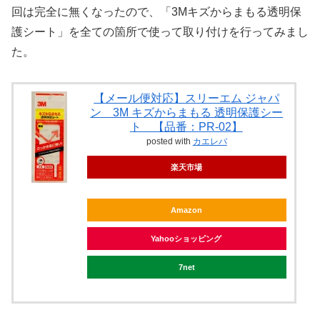
回は完全に無くなったので、「3Mキズからまもる透明保
護シート」を全ての箇所で使って取り付けを行ってみまし
た。
【メール便対応】スリーエム ジャパ
ン 3M キズからまもる 透明保護シー
ト 【品番：PR-02】
posted with
カエレバ
楽天市場
Amazon
Yahooショッピング
7net