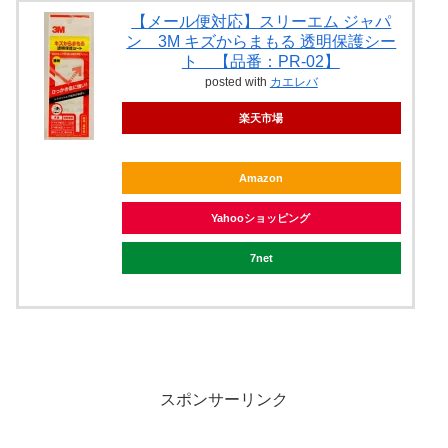
【メール便対応】スリーエム ジャパ
ン 3M キズからまもる 透明保護シー
ト 【品番：PR-02】
posted with
カエレバ
楽天市場
Amazon
Yahooショッピング
7net
スポンサーリンク