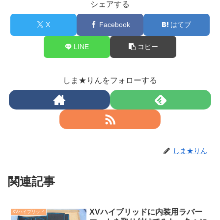
シェアする
X
Facebook
はてブ
LINE
コピー
しま★りんをフォローする
しま★りん
関連記事
XVハイブリッドに内装用ラバー
XVハイブリッド