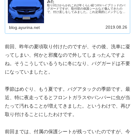
みた
取り付けからかれこれ2年くらい経つXVハイブリッドのバ
グガードですが、取付部の保護シールなど傷んできたの
で、付け直しをしてみました。これ定期的にメンテしない
と駄目なヤツですね。今後はちゃんとバグガード外して洗
車します。
2019.08.26
blog.ayurina.net
前回、昨年の夏頃取り付けたのですが、その後、洗車に凝
ってしまい、何かと邪魔なので外してしまったんですよ
ね。そうこうしているうちに冬になり、バグガードは不要
になっていましたと。
季節はめぐり、もう夏です。バグアタックの季節です。最
近、特に夜走ってるとフロントガラスやバンパーに虫が当
たって汚れることが増えてきました。というわけで、再び
取り付けることにしたわけです。
前回までは、付属の保護シートが残っていたのですが、今