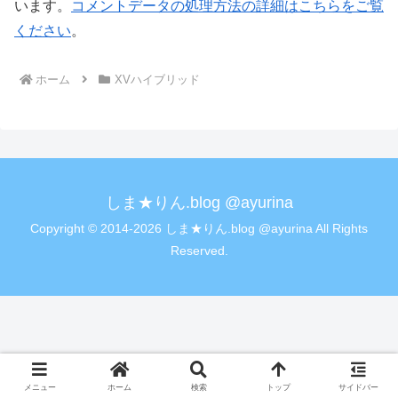
います。
コメントデータの処理方法の詳細はこちらをご覧
ください
。
ホーム
XVハイブリッド
しま★りん.blog @ayurina
Copyright © 2014-2026 しま★りん.blog @ayurina All Rights
Reserved.
メニュー
ホーム
検索
トップ
サイドバー