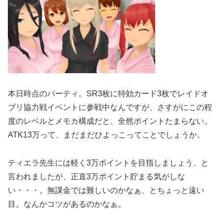
本日時点のパーティ。SR3枚に特効カード3枚でレイドオ
ブリ協力戦イベントに参戦中なんですが、さすがにこの程
度のレベルとメモカ構成だと、全然ポイントたまらない。
ATK13万って、まだまだひよっこってことでしょうか。
ティエラ先生には軽く3万ポイントを目指しましょう、と
言われましたが、正直3万ポイント貯まる気がしな
い・・・。無課金では難しいのかなぁ、とちょっと遠い
目。なんかコツがあるのかなぁ。