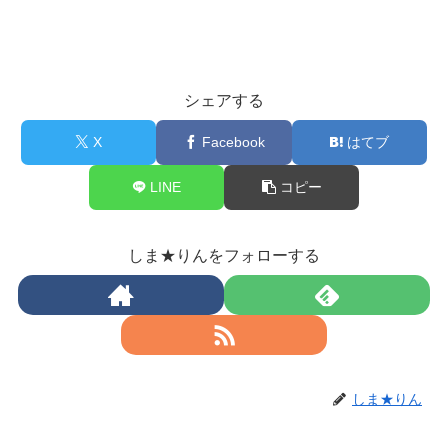
シェアする
X
Facebook
はてブ
LINE
コピー
しま★りんをフォローする
しま★りん