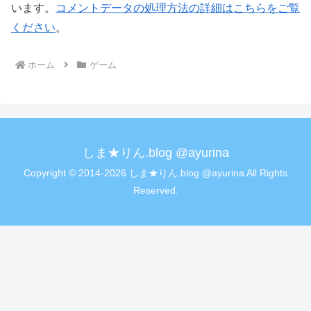
います。
コメントデータの処理方法の詳細はこちらをご覧
ください
。
ホーム
ゲーム
しま★りん.blog @ayurina
Copyright © 2014-2026 しま★りん.blog @ayurina All Rights
Reserved.