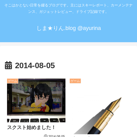
そこはかとない日常を綴るブログです。主にはスキーレポート、カーメンテナ
ンス、ガジェットレビュー、ドライブ記録です。
しま★りん.blog @ayurina
2014-08-05
ゲーム
ゲーム
スクスト始めました！
2014.08.05