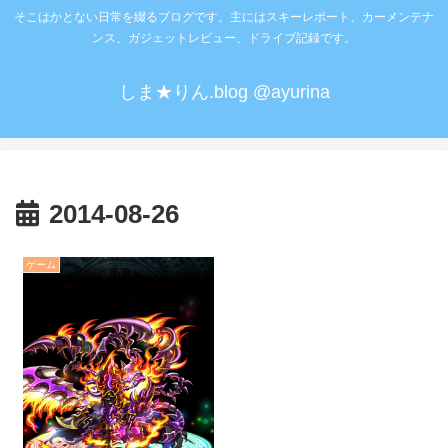
そこはかとない日常を綴るブログです。主にはスキーレポート、カーメンテナ
ンス、ガジェットレビュー、ドライブ記録です。
しま★りん.blog @ayurina
2014-08-26
ゲーム