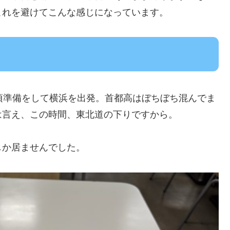
これを避けてこんな感じになっています。
頃準備をして横浜を出発。首都高はぼちぼち混んでま
は言え、この時間、東北道の下りですから。
しか居ませんでした。