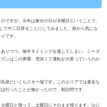
くのですが、今年は春分の日が木曜日ということで、
在して中二日滑ることにしてみました。前から気にな
テイです。
もありつつ、毎年タイミングを逃してしまい、シーズ
ーズンはこの界隈、雪深くて運転が大変っていうのが
津高原だいくらスキー場です。このエリアでは著名な
実は行ったことが無かったので、初訪問です。
、土曜日と滑って、土曜日にそのまま帰ります。なに