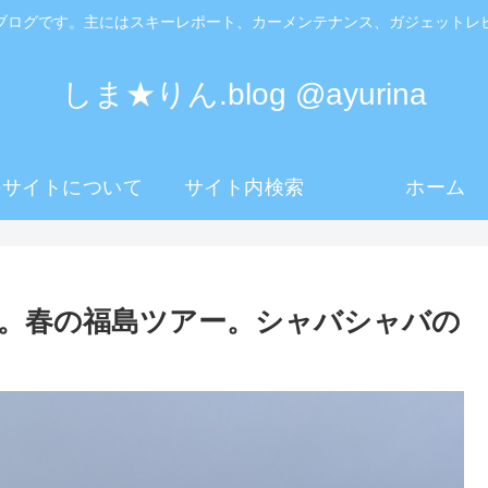
ブログです。主にはスキーレポート、カーメンテナンス、ガジェットレ
しま★りん.blog @ayurina
のサイトについて
サイト内検索
ホーム
。春の福島ツアー。シャバシャバの