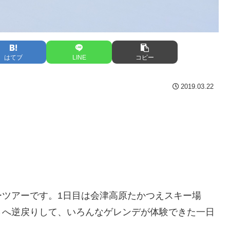
はてブ
LINE
コピー
2019.03.22
ーツアーです。1日目は会津高原たかつえスキー場
さへ逆戻りして、いろんなゲレンデが体験できた一日