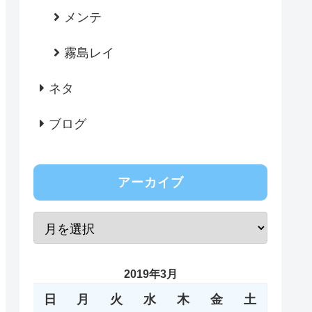
メンテ
霧島レイ
ネタ
ブログ
アーカイブ
2019年3月
日
月
火
水
木
金
土