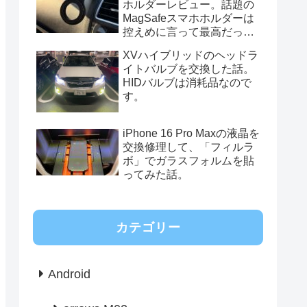
ホルダーレビュー。話題の
MagSafeスマホホルダーは
控えめに言って最高だっ
た。
XVハイブリッドのヘッドラ
イトバルブを交換した話。
HIDバルブは消耗品なので
す。
iPhone 16 Pro Maxの液晶を
交換修理して、「フィルラ
ボ」でガラスフォルムを貼
ってみた話。
カテゴリー
Android