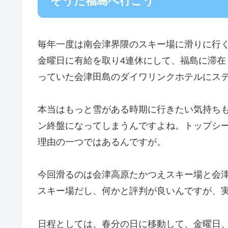
そうだ福島へ行こう
毎年一度は南会津界隈のスキー場に滑りに行
金曜日に有給を取り4連休にして、福島に滞
っていた会津田島のダイワリンクホテルにス
本当はもっと雪がある時期に行きたい気持ち
ン終盤になってしまうんですよね。トップシ
理由の一つではあるんですが。
今回滑るのは会津高原たかつえスキー場と会
スキー場だし、何かと評判が良いんですが、
日程としては、春分の日に移動して、金曜日