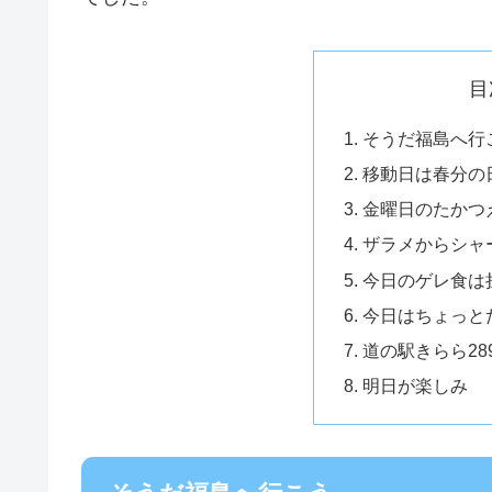
目
そうだ福島へ行
移動日は春分の
金曜日のたかつ
ザラメからシャ
今日のゲレ食は
今日はちょっと
道の駅きらら28
明日が楽しみ