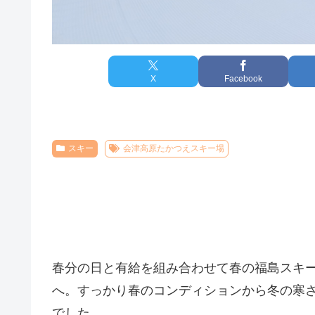
X
Facebook
スキー
会津高原たかつえスキー場
春分の日と有給を組み合わせて春の福島スキ
へ。すっかり春のコンディションから冬の寒
でした。