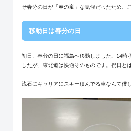
せ春分の日が「春の嵐」な気候だったため、
移動日は春分の日
初日、春分の日に福島へ移動しました。14時
したが、東北道は快適そのものです。祝日と
流石にキャリアにスキー積んでる車なんて僕