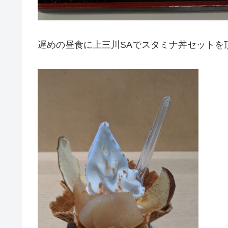
遅めの昼食に上三川SAでスタミナ丼セットを