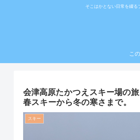
そこはかとない日常を綴る
こ
会津高原たかつえスキー場の旅
春スキーから冬の寒さまで。
スキー