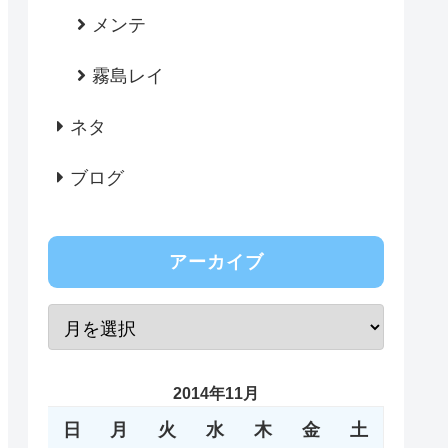
メンテ
霧島レイ
ネタ
ブログ
アーカイブ
2014年11月
日
月
火
水
木
金
土