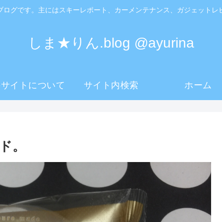
ブログです。主にはスキーレポート、カーメンテナンス、ガジェットレ
しま★りん.blog @ayurina
のサイトについて
サイト内検索
ホーム
ド。