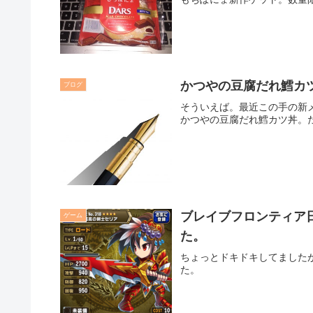
かつやの豆腐だれ鱈カ
ブログ
そういえば。最近この手の新
かつやの豆腐だれ鱈カツ丼。
ブレイブフロンティア
ゲーム
た。
ちょっとドキドキしてました
た。