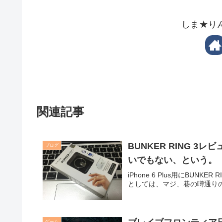
しま★り
関連記事
BUNKER RING 
ブログ
いでもない、という。
iPhone 6 Plus用にBU
としては、マジ、巷の噂通り
ゲーム