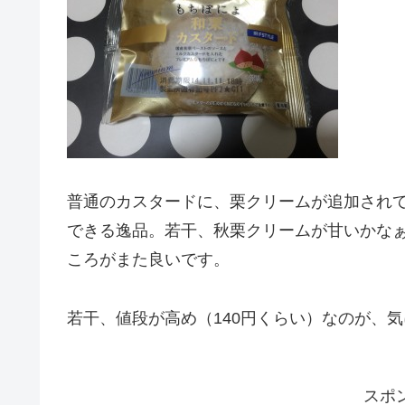
普通のカスタードに、栗クリームが追加され
できる逸品。若干、秋栗クリームが甘いかな
ころがまた良いです。
若干、値段が高め（140円くらい）なのが、
スポ