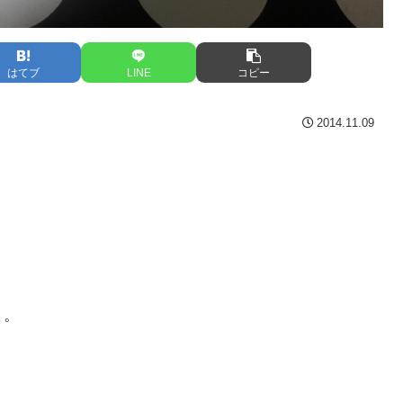
はてブ
LINE
コピー
2014.11.09
よ。