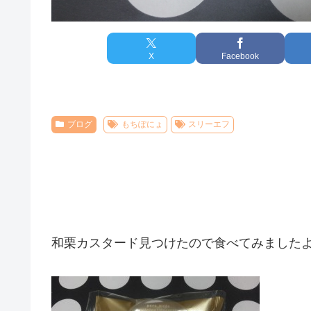
X
Facebook
ブログ
もちぽにょ
スリーエフ
和栗カスタード見つけたので食べてみました