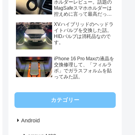
ホルダーレビュー。話題の
MagSafeスマホホルダーは
控えめに言って最高だっ
た。
XVハイブリッドのヘッドラ
イトバルブを交換した話。
HIDバルブは消耗品なので
す。
iPhone 16 Pro Maxの液晶を
交換修理して、「フィルラ
ボ」でガラスフォルムを貼
ってみた話。
カテゴリー
Android