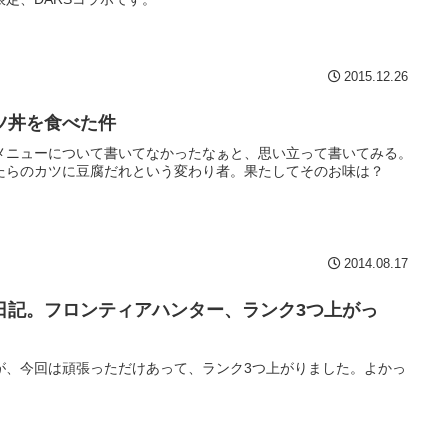
2015.12.26
ツ丼を食べた件
メニューについて書いてなかったなぁと、思い立って書いてみる。
たらのカツに豆腐だれという変わり者。果たしてそのお味は？
2014.08.17
日記。フロンティアハンター、ランク3つ上がっ
が、今回は頑張っただけあって、ランク3つ上がりました。よかっ