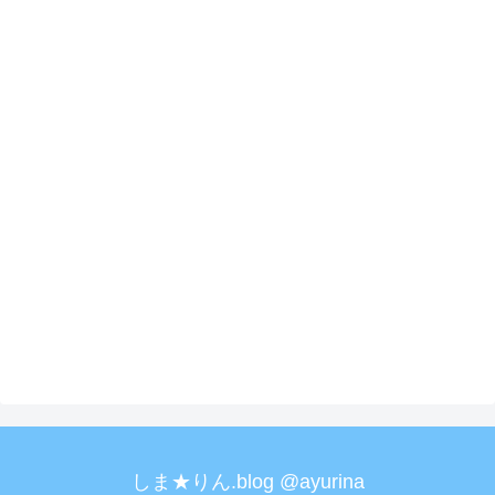
しま★りん.blog @ayurina