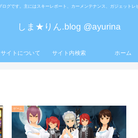
ブログです。主にはスキーレポート、カーメンテナンス、ガジェットレ
しま★りん.blog @ayurina
のサイトについて
サイト内検索
ホーム
ゲーム