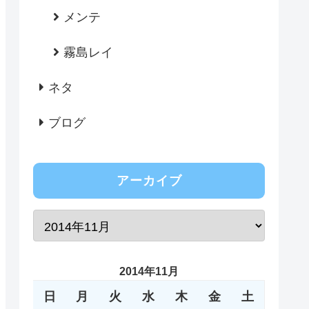
メンテ
霧島レイ
ネタ
ブログ
アーカイブ
2014年11月
日
月
火
水
木
金
土