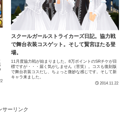
スクールガールストライカーズ日記。協力戦
で舞台衣装コスゲット。そして賢宮ほたる登
場。
し
11月度協力戦が始まりました。8万ポイントのSRチケが目
然
標ですが・・・届く気がしません（苦笑）。コスも復刻版
伸
で舞台衣装コスだし、ちょっと微妙な感じです。そして新
キャラ来ました。
22
2014.11.22
ンサーリンク