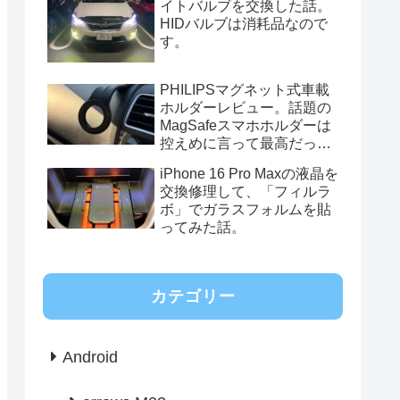
イトバルブを交換した話。
HIDバルブは消耗品なので
す。
PHILIPSマグネット式車載
ホルダーレビュー。話題の
MagSafeスマホホルダーは
控えめに言って最高だっ
た。
iPhone 16 Pro Maxの液晶を
交換修理して、「フィルラ
ボ」でガラスフォルムを貼
ってみた話。
カテゴリー
Android