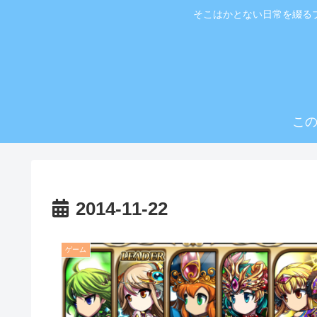
そこはかとない日常を綴る
こ
2014-11-22
ゲーム