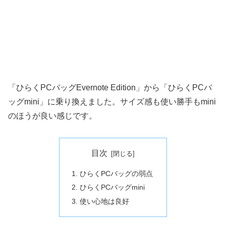
「ひらくPCバッグEvernote Edition」から「ひらくPCバ
ッグmini」に乗り換えました。サイズ感も使い勝手もmini
のほうが良い感じです。
目次
ひらくPCバッグの弱点
ひらくPCバッグmini
使い心地は良好