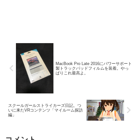
MacBook Pro Late 2016にパワーサポート
製トラックパッドフィルムを装着。やっ
ぱりこれ最高よ。
スクールガールストライカーズ日記。つ
いに来たVRコンテンツ「マイルーム探訪
編」
コメント