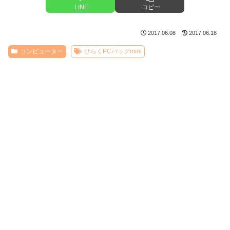
LINE
コピー
2017.06.08
2017.06.18
コンピューター
ひらくPCバッグmini