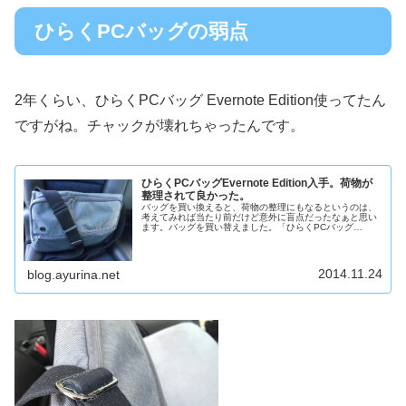
ひらくPCバッグの弱点
2年くらい、ひらくPCバッグ Evernote Edition使ってたん
ですがね。チャックが壊れちゃったんです。
ひらくPCバッグEvernote Edition入手。荷物が
整理されて良かった。
バッグを買い換えると、荷物の整理にもなるというのは、
考えてみれば当たり前だけど意外に盲点だったなぁと思い
ます。バッグを買い替えました。「ひらくPCバッグ
Evernote Edition」です。高かったけど、流石に良く出来
てる。
2014.11.24
blog.ayurina.net