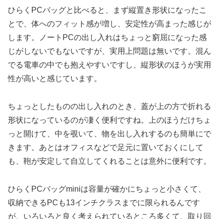
ひらくPCバッグと比べると、まず縦置き形状になったこ
とで、体へのフィット感が増し、安定性が高まった感じが
します。ノートPCの出し入れはちょっと窮屈になった感
じがしないでもないですが、実用上問題は無いです。混ん
でる電車の中でも抱えやすいですし、縦形状のほうが実用
性が高いと感じています。
ちょっとしたものの出し入れのとき、蓋が上の方で折れる
形状になっているのが凄く便利ですね。上のほうだけちょ
っと開けて、中を覗いて、物を出し入れするのも簡単にで
きます。あとはオフィスなどで足元に置いておくにして
も、鞄が安定して自立してくれることは意外に便利です。
ひらくPCバッグminiは容量が確かにちょっと小さくて、
収納できるPCも13インチクラスまでに限られるんです
が、いろいろと良く考えられているところ多くて、取り回