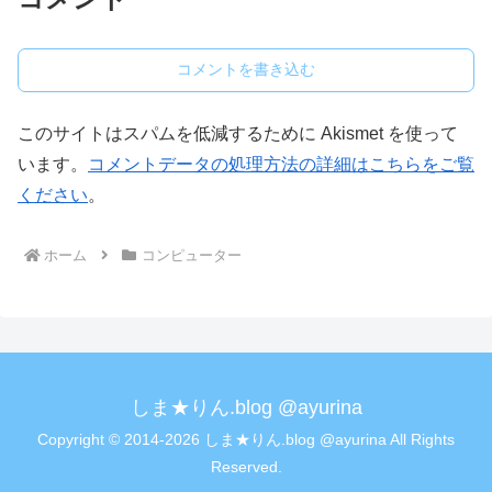
コメントを書き込む
このサイトはスパムを低減するために Akismet を使って
います。
コメントデータの処理方法の詳細はこちらをご覧
ください
。
ホーム
コンピューター
しま★りん.blog @ayurina
Copyright © 2014-2026 しま★りん.blog @ayurina All Rights
Reserved.