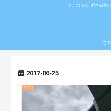
そこはかとない日常を綴る
こ
2017-06-25
ドライブ