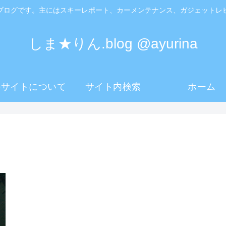
ブログです。主にはスキーレポート、カーメンテナンス、ガジェットレ
しま★りん.blog @ayurina
のサイトについて
サイト内検索
ホーム