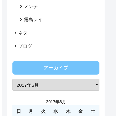
メンテ
霧島レイ
ネタ
ブログ
アーカイブ
2017年6月
日
月
火
水
木
金
土