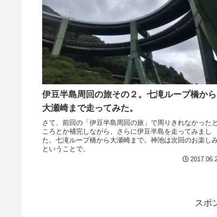
伊豆半島周回の旅その２。七滝ループ橋から
大瀬崎まで走ってみた。
さて、前回の「伊豆半島周回の旅」で周りきれなかった
ころとか補完しながら、さらに伊豆半島を走ってみまし
た。七滝ループ橋から大瀬崎まで。神池は次回のお楽し
ということで。
2017.06.
スポ