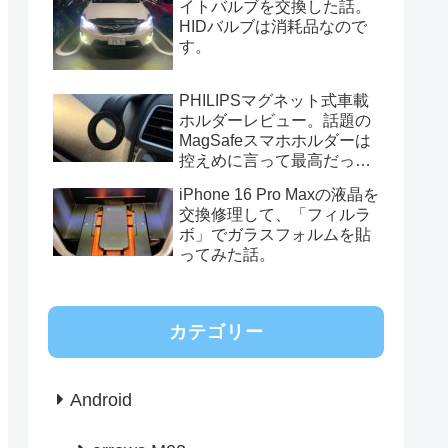
イトバルブを交換した話。
HIDバルブは消耗品なので
す。
PHILIPSマグネット式車載
ホルダーレビュー。話題の
MagSafeスマホホルダーは
控えめに言って最高だっ
た。
iPhone 16 Pro Maxの液晶を
交換修理して、「フィルラ
ボ」でガラスフォルムを貼
ってみた話。
カテゴリー
Android