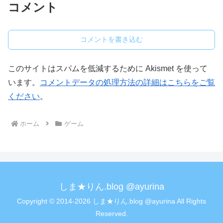
コメント
コメントを書き込む
このサイトはスパムを低減するために Akismet を使って
います。
コメントデータの処理方法の詳細はこちらをご覧
ください
。
ホーム
ゲーム
しま★りん.blog @ayurina
Copyright © 2014-2026 しま★りん.blog @ayurina All Rights
Reserved.