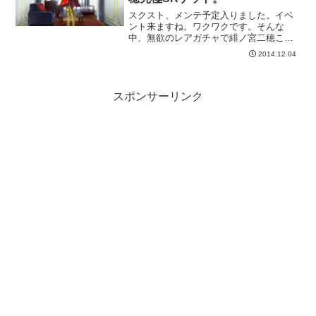
スクスト、メンテ予定入りました。イベ
ント来ますね。ワクワクです。そんな
中、無欲のレアガチャで緋ノ宮二穂こと
木戸ちゃんの究極SRゲットしました。
2014.12.04
スポンサーリンク