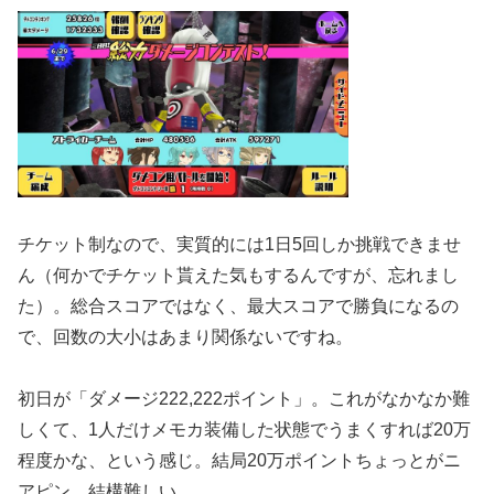
チケット制なので、実質的には1日5回しか挑戦できませ
ん（何かでチケット貰えた気もするんですが、忘れまし
た）。総合スコアではなく、最大スコアで勝負になるの
で、回数の大小はあまり関係ないですね。
初日が「ダメージ222,222ポイント」。これがなかなか難
しくて、1人だけメモカ装備した状態でうまくすれば20万
程度かな、という感じ。結局20万ポイントちょっとがニ
アピン。結構難しい。