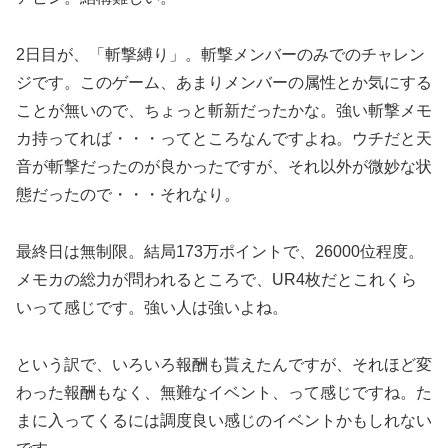
2日目が、「斬撃縛り」。斬撃メンバーのみでのチャレン
ジです。このゲーム、あまりメンバーの属性とか気にする
ことが無いので、ちょっと斬新だったかな。強い斬撃メモ
カ持ってれば・・・ってところなんですよね。ウチだと天
音が斬撃だったのが良かったですが、それ以外が微妙な状
態だったので・・・それなり。
最終日は無制限。結局173万ポイントで、26000位程度。
メモカの総力が問われるところで、UR4枚だとこれくら
いって感じです。強い人は強いよね。
という訳で、いろいろ報酬も貰えたんですが、それほど変
わった報酬もなく、無難なイベント、って感じですね。た
まに入ってくるには調度良い感じのイベントかもしれない