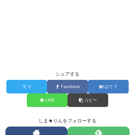
シェアする
X
Facebook
はてブ
LINE
コピー
しま★りんをフォローする