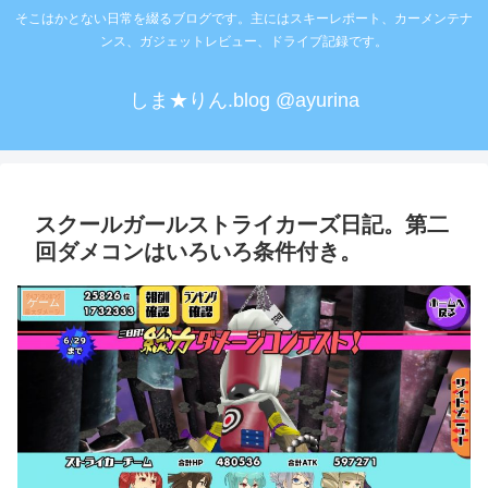
そこはかとない日常を綴るブログです。主にはスキーレポート、カーメンテナ
ンス、ガジェットレビュー、ドライブ記録です。
しま★りん.blog @ayurina
スクールガールストライカーズ日記。第二
回ダメコンはいろいろ条件付き。
ゲーム