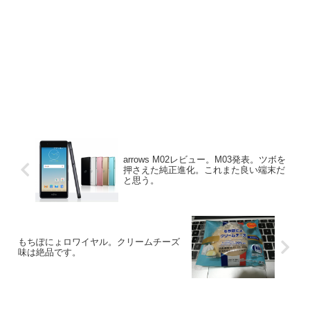
arrows M02レビュー。M03発表。ツボを
押さえた純正進化。これまた良い端末だ
と思う。
もちぽにょロワイヤル。クリームチーズ
味は絶品です。