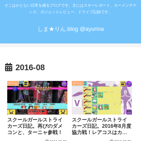
そこはかとない日常を綴るブログです。主にはスキーレポート、カーメンテナ
ンス、ガジェットレビュー、ドライブ記録です。
しま★りん.blog @ayurina
2016-08
ゲーム
ゲーム
スクールガールストライ
スクールガールストライ
カーズ日記。再びのダメ
カーズ日記。2016年8月度
コンと、ターニャ参戦！
協力戦！レアコスはカン
トリーメイド。