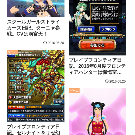
スクールガールストライ
カーズ日記。ターニャ参
戦。CVは雨宮天！
2016.08.20
ゲーム
ブレイブフロンティア日
記。2016年8月度フロンテ
ィアハンターは懺悔室で
荒ぶるメリス。
2016.08.20
ゲーム
ブレイブフロンティア日
記。ゼルナイト＆リゼ幻