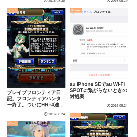
2016.08.30
2016.08.29
ゲーム
iPhone
au iPhone SEでau Wi-Fi
SPOTに繋がらないときの
ブレイブフロンティア日
対処案
記。フロンティアハンタ
ー終了。ついにHR+4達
2016.08.24
成。
2016.08.24
ゲーム
ゲーム