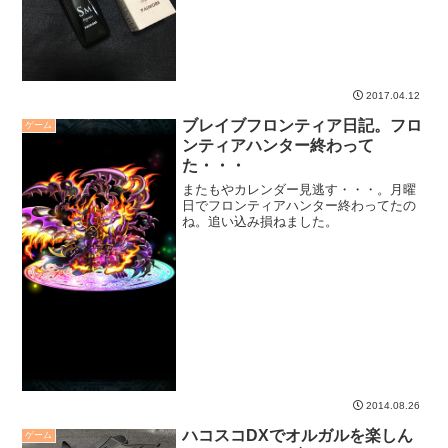
2017.04.12
ブレイブフロンティア日記。フロ
ゲーム
ンティアハンター終わって
た・・・
またもやカレンダー見逃す・・・。月曜
日でフロンティアハンター終わってたの
ね。追い込み損ねました。
2014.08.26
ハコスコDXでオルガルを楽しん
ゲーム