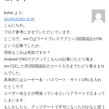
kohei
より:
2017年6月26日 10:18
こんにちわ。
ブログ参考にさせていただいています。
ところで、iosではワードプレスアプリ＋2段階認証がOK
という記事でしたが、
現状もこれは有効ですか？
AndroidでNGでググってこちらの記事にたどり着き、
iosで試した所2段階認証のコード入力までたどり着きませ
んでした。
具体的にはユーザー名・パスワード・サイトURLを入れ
たところで
ユーザー名などが間違っているというアラートで止まって
しまいます。
もしかしたら、アップデートで不可になったのかなと思う