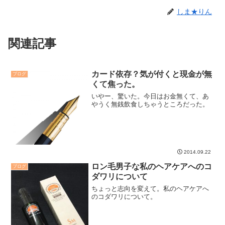
しま★りん
関連記事
カード依存？気が付くと現金が無
ブログ
くて焦った。
いやー、驚いた。今日はお金無くて、あ
やうく無銭飲食しちゃうところだった。
2014.09.22
ロン毛男子な私のヘアケアへのコ
ブログ
ダワリについて
ちょっと志向を変えて。私のヘアケアへ
のコダワリについて。