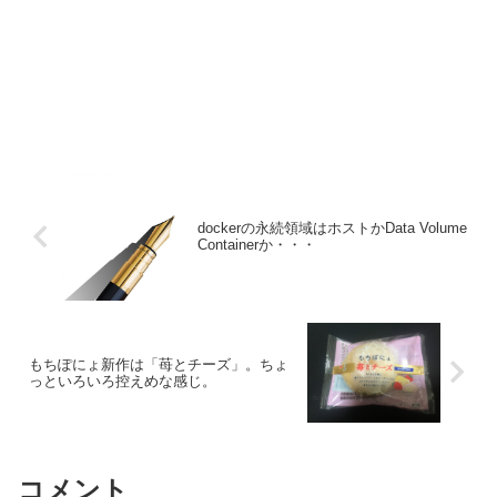
dockerの永続領域はホストかData Volume
Containerか・・・
もちぽにょ新作は「苺とチーズ」。ちょ
っといろいろ控えめな感じ。
コメント