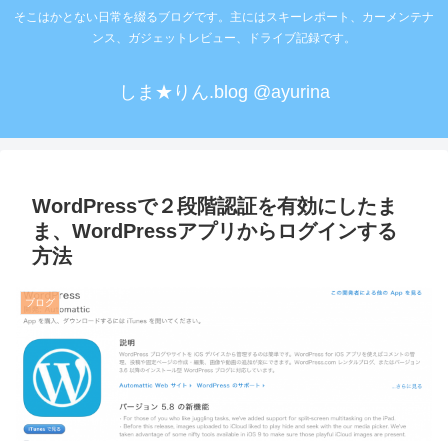
そこはかとない日常を綴るブログです。主にはスキーレポート、カーメンテナ
ンス、ガジェットレビュー、ドライブ記録です。
しま★りん.blog @ayurina
WordPressで２段階認証を有効にしたま
ま、WordPressアプリからログインする
方法
ブログ