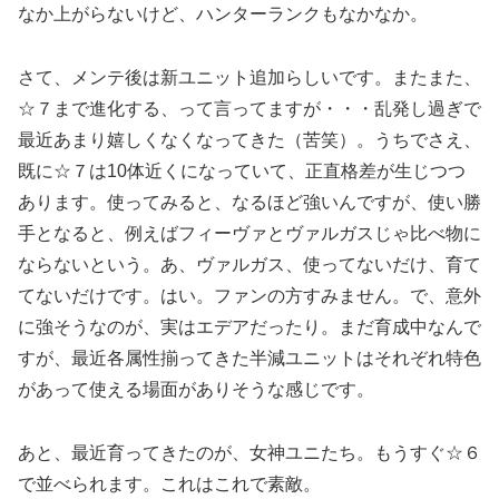
なか上がらないけど、ハンターランクもなかなか。
さて、メンテ後は新ユニット追加らしいです。またまた、
☆７まで進化する、って言ってますが・・・乱発し過ぎで
最近あまり嬉しくなくなってきた（苦笑）。うちでさえ、
既に☆７は10体近くになっていて、正直格差が生じつつ
あります。使ってみると、なるほど強いんですが、使い勝
手となると、例えばフィーヴァとヴァルガスじゃ比べ物に
ならないという。あ、ヴァルガス、使ってないだけ、育て
てないだけです。はい。ファンの方すみません。で、意外
に強そうなのが、実はエデアだったり。まだ育成中なんで
すが、最近各属性揃ってきた半減ユニットはそれぞれ特色
があって使える場面がありそうな感じです。
あと、最近育ってきたのが、女神ユニたち。もうすぐ☆６
で並べられます。これはこれで素敵。