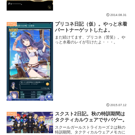
2014.08.31
プリコネ日記（仮）。やっと水着
ゲーム
パートナーゲットしたよ。
まだ続けてます、プリコネ（苦笑）。や
っと水着のレイが引けたよ・・・。
2015.07.12
スクスト2日記。秋の特訓期間は
ゲーム
タクティカルウェアでサバゲー。
スクールガールストライカーズ２は秋の
特訓期間。タクティカルウェアメモカに