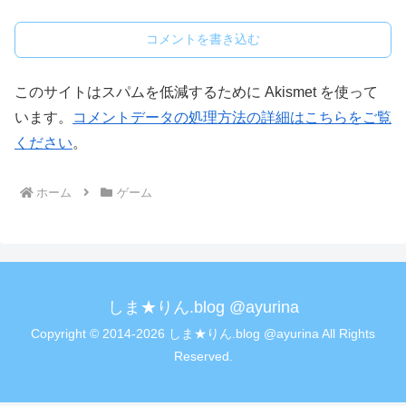
コメントを書き込む
このサイトはスパムを低減するために Akismet を使って
います。
コメントデータの処理方法の詳細はこちらをご覧
ください
。
ホーム
ゲーム
しま★りん.blog @ayurina
Copyright © 2014-2026 しま★りん.blog @ayurina All Rights
Reserved.