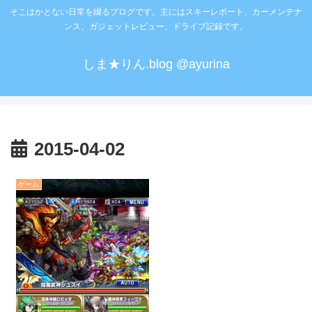
そこはかとない日常を綴るブログです。主にはスキーレポート、カーメンテナ
ンス、ガジェットレビュー、ドライブ記録です。
しま★りん.blog @ayurina
2015-04-02
ゲーム