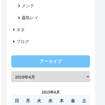
メンテ
霧島レイ
ネタ
ブログ
アーカイブ
2015年4月
日
月
火
水
木
金
土