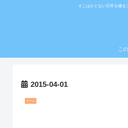
そこはかとない日常を綴る
こ
2015-04-01
ゲーム