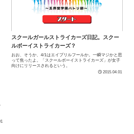
スクールガールストライカーズ日記。スクー
ルボーイストライカーズ？
おお、そうか、4/1はエイプリルフールか。一瞬マジかと思
って焦ったよ。「スクールボーイストライカーズ」が女子
向けにリリースされるという。
2015.04.01
ト
も
01