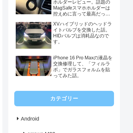
ホルダーレビュー。話題の
MagSafeスマホホルダーは
控えめに言って最高だっ
た。
XVハイブリッドのヘッドラ
イトバルブを交換した話。
HIDバルブは消耗品なので
す。
iPhone 16 Pro Maxの液晶を
交換修理して、「フィルラ
ボ」でガラスフォルムを貼
ってみた話。
カテゴリー
Android