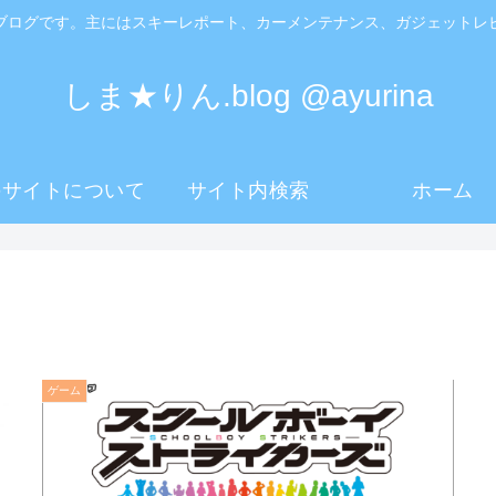
ブログです。主にはスキーレポート、カーメンテナンス、ガジェットレ
しま★りん.blog @ayurina
のサイトについて
サイト内検索
ホーム
ゲーム