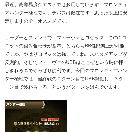
最近、高難易度クエストでは多用しています。フロンティ
アハンター極地でも、デバフは健在です。思った以上に安
定しますので、オススメです。
リーダーとフレンドで、フィーヴァとロゼッタ、この２ユ
ニットの組み合わせが基本。どちらもBB性能向上が可能
ですが、やはりロゼッタは強力ですね。スパダメアップが
反則的。そしてフィーヴァのUBBはここぞという時に押
しきれるのでやっぱり便利です。今回のフロンティアハン
ター極地では、最終戦の２ターン目でUBB発動し、３タ
ーン目で終わらせる、というパターンを組んでいます。