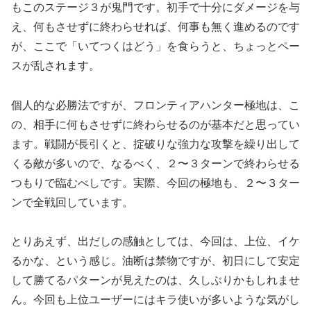
もこのステージ３が鬼門です。初手で十分にダメージを与
え、何もさせずに終わらせれば、何事も無く進めるのです
が、ここで「いてつくはどう」を食らうと、ちょっとペー
スが乱されます。
個人的な必勝法ですが、フロンティアハンター極地は、こ
の、相手に何もさせずに終わらせるのが基本だと思ってい
ます。戦闘が長引くと、掟破りな強力な攻撃を繰り出して
くる敵が多いので、なるべく、２〜３ターンで終わらせる
つもりで臨むべしです。実際、今回の極地も、２〜３ター
ンで全戦回しています。
とりあえず、出だしの感触としては、今回は、上位、イケ
るかな、という感じ。油断は禁物ですが、初日にして安定
して勝てるパターンが見えたのは、久しぶりかもしれませ
ん。今回も上位ユーザーにはキラ使いが多いような気がし