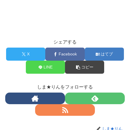
シェアする
X
Facebook
はてブ
LINE
コピー
しま★りんをフォローする
しま★りん