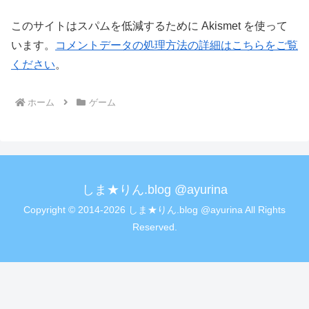
このサイトはスパムを低減するために Akismet を使って
います。
コメントデータの処理方法の詳細はこちらをご覧
ください
。
ホーム
ゲーム
しま★りん.blog @ayurina
Copyright © 2014-2026 しま★りん.blog @ayurina All Rights
Reserved.