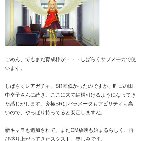
ごめん、でもまだ育成枠が・・・しばらくサブメモカで使
います。
しばらくレアガチャ、SR率低かったのですが、昨日の田
中幸子さんに続き、ここに来て結構引けるようになってき
た感じがします。究極SRはパラメータもアビリティも高
いので、やっぱり持ってると安定しますね。
新キャラも追加されて、またCM放映も始まるらしく、再
び盛り上がってきたスクスト。楽しみです。