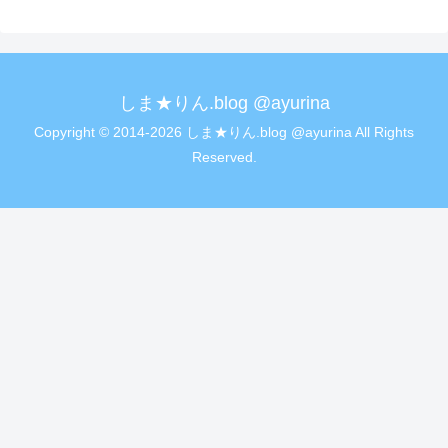
しま★りん.blog @ayurina
Copyright © 2014-2026 しま★りん.blog @ayurina All Rights
Reserved.