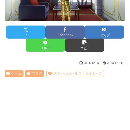
X
Facebook
はてブ
LINE
コピー
2014.12.04
2014.12.14
ゲーム
ブログ
スクールガールストライカーズ