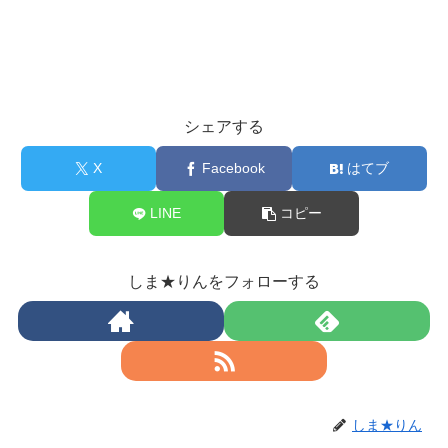
シェアする
X
Facebook
はてブ
LINE
コピー
しま★りんをフォローする
しま★りん