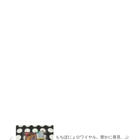
もちぽにょロワイヤル。密かに発見、ぷ