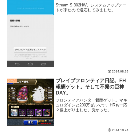
Stream S 302HW、システムアップデー
トが来たので適応してみました。
2014.08.29
ブレイブフロンティア日記。FH
ゲーム
報酬ゲット。そして不発の巨神
DAY。
フロンティアハンター報酬ゲット。マキ
ュロダインと200万ゼルです。HRも一応
２個上がりました。良かった。
2014.10.24