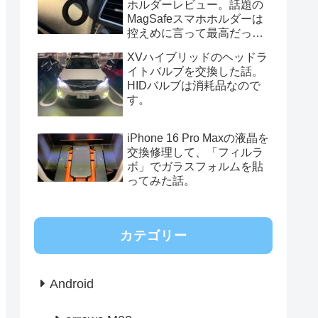
ホルダーレビュー。話題の
MagSafeスマホホルダーは
控えめに言って最高だっ
た。
XVハイブリッドのヘッドラ
イトバルブを交換した話。
HIDバルブは消耗品なので
す。
iPhone 16 Pro Maxの液晶を
交換修理して、「フィルラ
ボ」でガラスフォルムを貼
ってみた話。
カテゴリー
Android