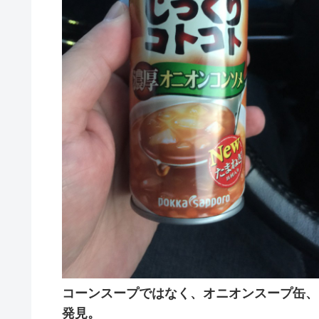
コーンスープではなく、オニオンスープ缶、
発見。