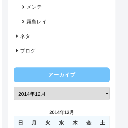
メンテ
霧島レイ
ネタ
ブログ
アーカイブ
2014年12月
日
月
火
水
木
金
土