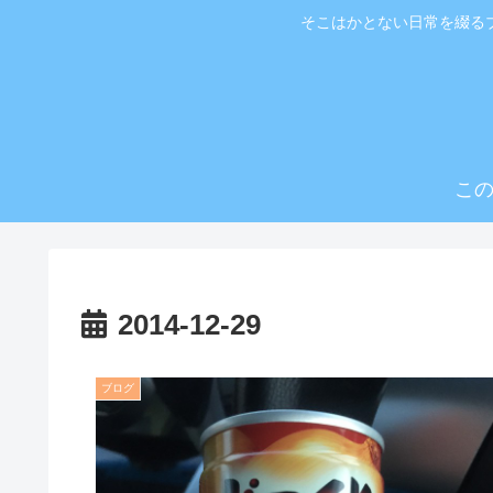
そこはかとない日常を綴る
こ
2014-12-29
ブログ