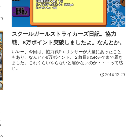
新
29
スクールガールストライカーズ日記。協力
戦、8万ポイント突破しましたよ。なんとか。
いやー、今回は、協力戦Pエリクサーが大量にあったこと
もあり、なんとか8万ポイント、２枚目のSRチケまで届き
ました。これくらいやらないと届かないのか・・・って感
じ。
2014.12.29
ド
ユ
の