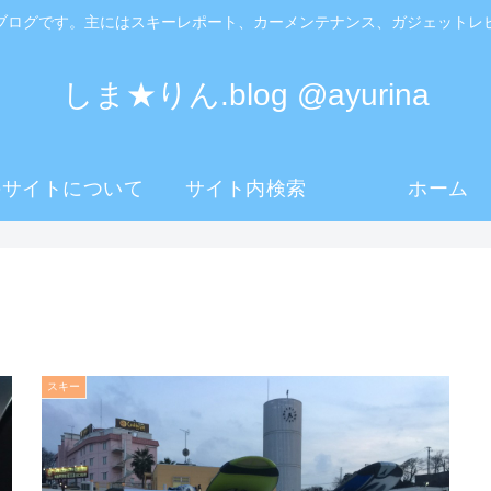
ブログです。主にはスキーレポート、カーメンテナンス、ガジェットレ
しま★りん.blog @ayurina
のサイトについて
サイト内検索
ホーム
スキー