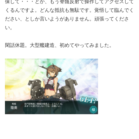
保して・・・とか、もう脊髄反射で操作してアクセスして
くるんですよ。どんな抵抗も無駄です。覚悟して臨んでく
ださい、としか言いようがありません。頑張ってくださ
い。
閑話休題。大型艦建造、初めてやってみました。