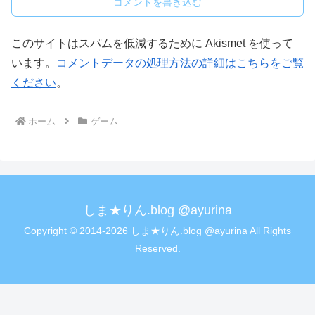
コメントを書き込む
このサイトはスパムを低減するために Akismet を使って
います。
コメントデータの処理方法の詳細はこちらをご覧
ください
。
ホーム
ゲーム
しま★りん.blog @ayurina
Copyright © 2014-2026 しま★りん.blog @ayurina All Rights
Reserved.