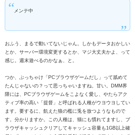
メンテ中
おふう、まるで動いてないじゃん。しかもデータおかしい
とか、サーバー環境変更するとか、マジ大丈夫かよ、って
感じ。週末遊べるのかなぁ、と。
つか、ぶっちゃけ「PCブラウザゲームだし」って舐めて
たんじゃないの？って思っちゃいますね。甘い。DMM界
隈には、PCブラウザゲームをこよなく愛し、やたらアク
ティブ率の高い「提督」と呼ばれる人種がウヨウヨしてい
ます。要するに、飢えた狼の檻に兎を放つようなもので
す。分かりますか。この人種は、猫にも慣れてますし、ブ
ラウザキャッシュクリアしてキャッシュ容量も1GB以上確