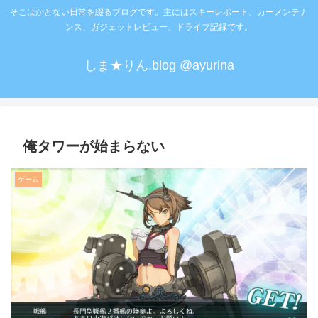
そこはかとない日常を綴るブログです。主にはスキーレポート、カーメンテナ
ンス、ガジェットレビュー、ドライブ記録です。
しま★りん.blog @ayurina
俺タワーが始まらない
ゲーム