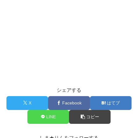
シェアする
X
Facebook
はてブ
LINE
コピー
しま★りんをフォローする