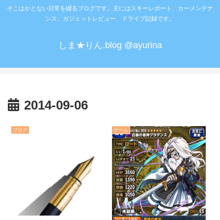
そこはかとない日常を綴るブログです。主にはスキーレポート、カーメンテナ
ンス、ガジェットレビュー、ドライブ記録です。
しま★りん.blog @ayurina
2014-09-06
ブログ
ゲーム