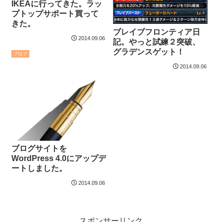
IKEAに行ってきた。ラッ
プトップサポート買って
きた。
ブレイブフロンティア日
2014.09.06
記。やっと試練２突破、
グラデンスゲット！
ブログ
2014.09.06
ブログサイトを
WordPress 4.0にアップデ
ートしました。
2014.09.06
スポンサーリンク