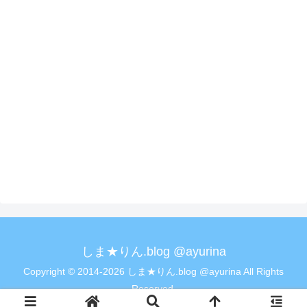
しま★りん.blog @ayurina
Copyright © 2014-2026 しま★りん.blog @ayurina All Rights
Reserved.