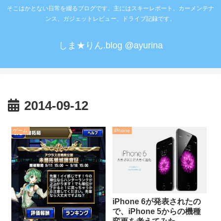
そこはかとない日常を綴るブログです。主にはスキーレポート、カーメンテナ
ンス、ガジェットレビュー、ドライブ記録です。
しま★りん.blog @ayurina
2014-09-12
ゲーム
iPhone
iPhone 6が発表されたの
で、iPhone 5からの機種