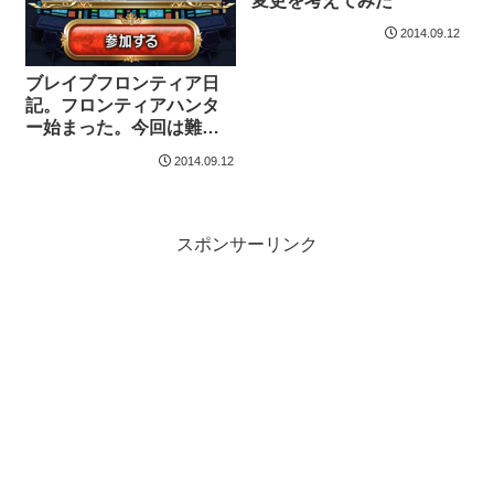
変更を考えてみた
2014.09.12
ブレイブフロンティア日
記。フロンティアハンタ
ー始まった。今回は難易
度低め？
2014.09.12
スポンサーリンク