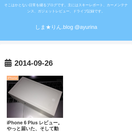
そこはかとない日常を綴るブログです。主にはスキーレポート、カーメンテナ
ンス、ガジェットレビュー、ドライブ記録です。
しま★りん.blog @ayurina
2014-09-26
iPhone
iPhone 6 Plus レビュー。
やっと届いた、そして動