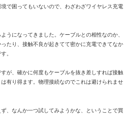
環境で困ってもいないので、わざわざワイヤレス充電
るようになってきました。ケーブルとの相性なのか、
かったり、接触不良が起きてて密かに充電できてなか
です。
ですが、確かに何度もケーブルを抜き差しすれば接触
とは有り得ます。物理接続なのでこれは避けられませ
えず、なんか一つ試してみようかな、ということで買