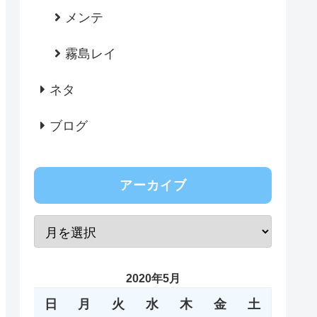
メンテ
霧島レイ
ネタ
ブログ
アーカイブ
2020年5月
日
月
火
水
木
金
土