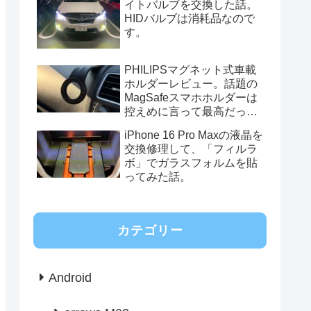
イトバルブを交換した話。
HIDバルブは消耗品なので
す。
PHILIPSマグネット式車載
ホルダーレビュー。話題の
MagSafeスマホホルダーは
控えめに言って最高だっ
た。
iPhone 16 Pro Maxの液晶を
交換修理して、「フィルラ
ボ」でガラスフォルムを貼
ってみた話。
カテゴリー
Android