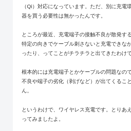
（Qi）対応になっています。ただ、別に充電
器を買う必要性は無かったんです。
ところが最近、充電端子の接触不良が散発す
特定の向きでケーブル刺さないと充電できな
ったり、ってことがチラチラと出てきたわけ
根本的には充電端子とかケーブルの問題なの
不良や端子の劣化（剥げなど）が出てくるこ
ん。
というわけで、ワイヤレス充電です。とりあ
ってみましたよ。