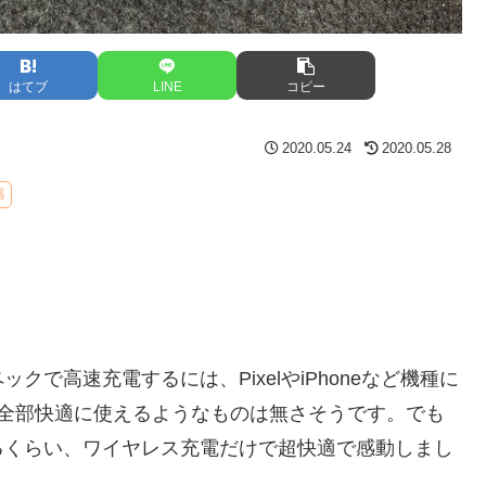
はてブ
LINE
コピー
2020.05.24
2020.05.28
器
で高速充電するには、PixelやiPhoneなど機種に
で全部快適に使えるようなものは無さそうです。でも
るくらい、ワイヤレス充電だけで超快適で感動しまし