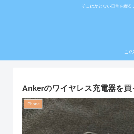
そこはかとない日常を綴る
こ
Ankerのワイヤレス充電器を
iPhone