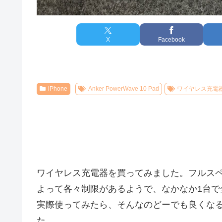
X
Facebook
iPhone
Anker PowerWave 10 Pad
ワイヤレス充電
ワイヤレス充電器を買ってみました。フルスペック
よって各々制限があるようで、なかなか1台
実際使ってみたら、そんなのどーでも良くな
た。