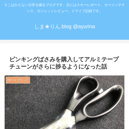
そこはかとない日常を綴るブログです。主にはスキーレポート、カーメンテナ
ンス、ガジェットレビュー、ドライブ記録です。
しま★りん.blog @ayurina
ピンキングばさみを購入してアルミテープ
チューンがさらに捗るようになった話
XVハイブリッド