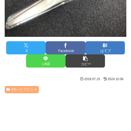
X
Facebook
はてブ
LINE
コピー
2018.07.15
2024.10.06
XVハイブリッド