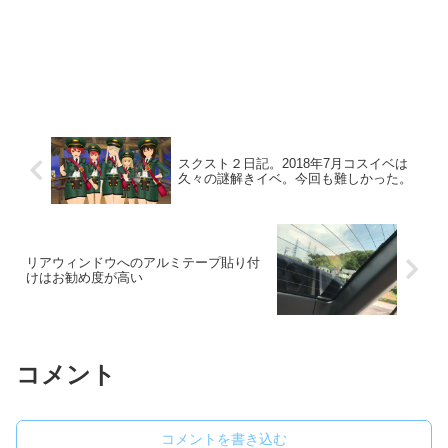
スクスト２日記。2018年7月コスイベは
久々の謎解きイベ。今回も難しかった。
リアウィンドウへのアルミテープ貼り付
けはお勧め度が高い
コメント
コメントを書き込む