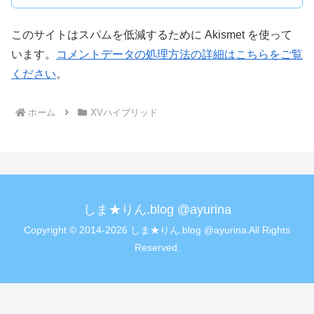
このサイトはスパムを低減するために Akismet を使って
います。
コメントデータの処理方法の詳細はこちらをご覧
ください
。
ホーム
XVハイブリッド
しま★りん.blog @ayurina
Copyright © 2014-2026 しま★りん.blog @ayurina All Rights
Reserved.