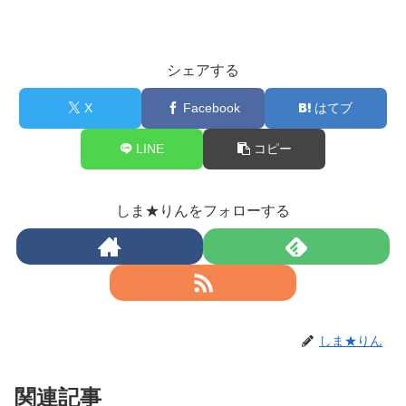
シェアする
X
Facebook
はてブ
LINE
コピー
しま★りんをフォローする
しま★りん
関連記事