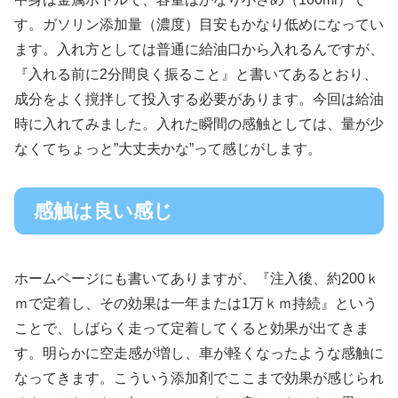
す。ガソリン添加量（濃度）目安もかなり低めになってい
ます。入れ方としては普通に給油口から入れるんですが、
『入れる前に2分間良く振ること』と書いてあるとおり、
成分をよく撹拌して投入する必要があります。今回は給油
時に入れてみました。入れた瞬間の感触としては、量が少
なくてちょっと”大丈夫かな”って感じがします。
感触は良い感じ
ホームページにも書いてありますが、『注入後、約200ｋ
ｍで定着し、その効果は一年または1万ｋｍ持続』という
ことで、しばらく走って定着してくると効果が出てきま
す。明らかに空走感が増し、車が軽くなったような感触に
なってきます。こういう添加剤でここまで効果が感じられ