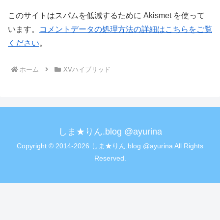
このサイトはスパムを低減するために Akismet を使って
います。
コメントデータの処理方法の詳細はこちらをご覧
ください
。
ホーム
XVハイブリッド
しま★りん.blog @ayurina
Copyright © 2014-2026 しま★りん.blog @ayurina All Rights
Reserved.