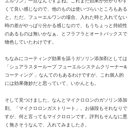
エルワン」一点なんですよね。これまた効果が分かりやす
くて良い感じなので、他のものは使いづらいところもある
と。ただ、フューエルワンの場合、入れた時と入れてない
時の差がやっぱり分かる感じなので、もうちょっと持続性
のあるものは無いかなぁ、とフラフラとオートバックスで
物色していたわけです。
ちなみにコーティング効果を謳うガソリン添加剤としては
「シュアラスターループ フューエルシステムクリーナー&
コーティング 」なんてのもあるわけですが、これ個人的
には効果微妙だと思っていて、いかんとも。
そして見つけました。なんとマイクロロンのガソリン添加
剤。「マイクロロンガストリート」。お値段もそれなりで
すが、何と言ってもマイクロロンです。評判もそんなに悪
く無さそうなんで、入れてみましたさ。