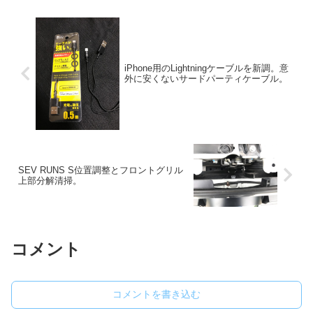
iPhone用のLightningケーブルを新調。意
外に安くないサードパーティケーブル。
SEV RUNS S位置調整とフロントグリル
上部分解清掃。
コメント
コメントを書き込む