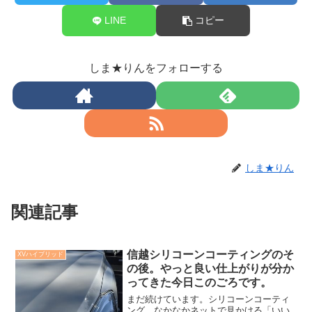
LINE
コピー
しま★りんをフォローする
しま★りん
関連記事
信越シリコーンコーティングのそ
XVハイブリッド
の後。やっと良い仕上がりが分か
ってきた今日このごろです。
まだ続けています。シリコーンコーティ
ング。なかなかネットで見かける「いい