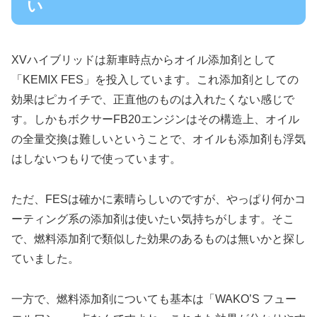
い
XVハイブリッドは新車時点からオイル添加剤として
「KEMIX FES」を投入しています。これ添加剤としての
効果はピカイチで、正直他のものは入れたくない感じで
す。しかもボクサーFB20エンジンはその構造上、オイル
の全量交換は難しいということで、オイルも添加剤も浮気
はしないつもりで使っています。
ただ、FESは確かに素晴らしいのですが、やっぱり何かコ
ーティング系の添加剤は使いたい気持ちがします。そこ
で、燃料添加剤で類似した効果のあるものは無いかと探し
ていました。
一方で、燃料添加剤についても基本は「WAKO’S フュー