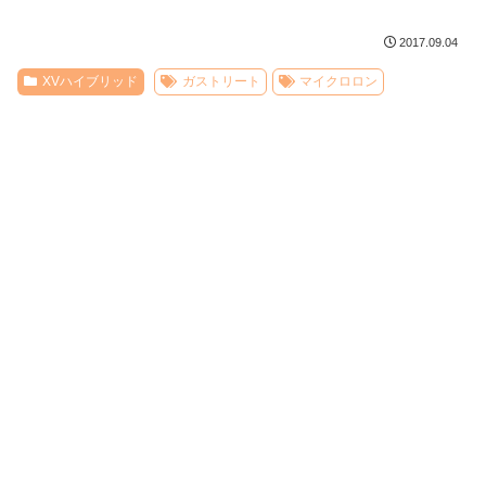
2017.09.04
XVハイブリッド
ガストリート
マイクロロン