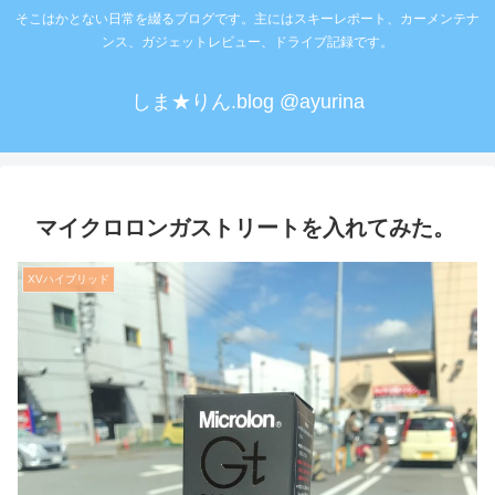
そこはかとない日常を綴るブログです。主にはスキーレポート、カーメンテナ
ンス、ガジェットレビュー、ドライブ記録です。
しま★りん.blog @ayurina
マイクロロンガストリートを入れてみた。
XVハイブリッド