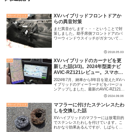
XVハイブリッドフロントドアか
XVハイブリッド
らの異音対策
まだ異音がします・・・ということで対
策しました。助手席側フロントドアのパ
ワーウィンドウスイッチがガタついてい
たようです。
2018.05.03
XVハイブリッドのカーナビを更
DIY
新した話(3/3)。2024年型楽ナビ
AVIC-RZ121レビュー。スマホナ
ビが人気だけど専用機もしっかり
2024年7月、納車から8年目を迎えたXVハ
進化していた。
イブリッドのディーラーナビをバージョ
ンアップしました。最新のAVIC-RZ121の
レビューです。昨今スマホナビが話題で
2024.09.06
すが、専用機もそれなりに進化してお
り、期待以上の使用感で驚きました。や
マフラーに付けたステンレスたわ
XVハイブリッド
っぱり専...
しを交換した話
XVハイブリッドのマフラーには放電目的
でステンレスたわしを付けています。こ
れかなり効果あるんですが、しばらく交
換しておらずサビサビになっていたので