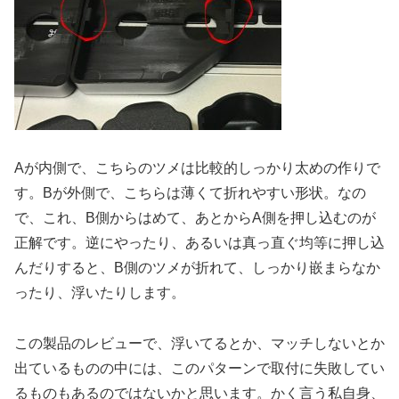
Aが内側で、こちらのツメは比較的しっかり太めの作りで
す。Bが外側で、こちらは薄くて折れやすい形状。なの
で、これ、B側からはめて、あとからA側を押し込むのが
正解です。逆にやったり、あるいは真っ直ぐ均等に押し込
んだりすると、B側のツメが折れて、しっかり嵌まらなか
ったり、浮いたりします。
この製品のレビューで、浮いてるとか、マッチしないとか
出ているものの中には、このパターンで取付に失敗してい
るものもあるのではないかと思います。かく言う私自身、