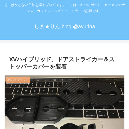
そこはかとない日常を綴るブログです。主にはスキーレポート、カーメンテナ
ンス、ガジェットレビュー、ドライブ記録です。
しま★りん.blog @ayurina
XVハイブリッド、ドアストライカー＆ス
トッパーカバーを装着
XVハイブリッド