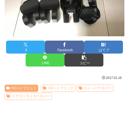
X
Facebook
はてブ
LINE
コピー
2017.01.18
XVハイブリッド
XVハイブリッド
ストッパーカバー
ドアストライカーカバー