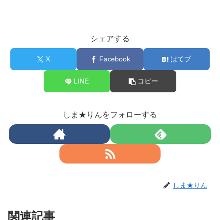
シェアする
X
Facebook
はてブ
LINE
コピー
しま★りんをフォローする
しま★りん
関連記事