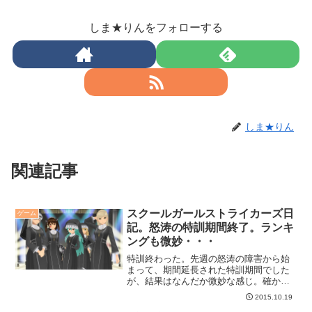
しま★りんをフォローする
しま★りん
関連記事
スクールガールストライカーズ日
ゲーム
記。怒涛の特訓期間終了。ランキ
ングも微妙・・・
特訓終わった。先週の怒涛の障害から始
まって、期間延長された特訓期間でした
が、結果はなんだか微妙な感じ。確かに
ランキングは悪くないんですがね。
2015.10.19