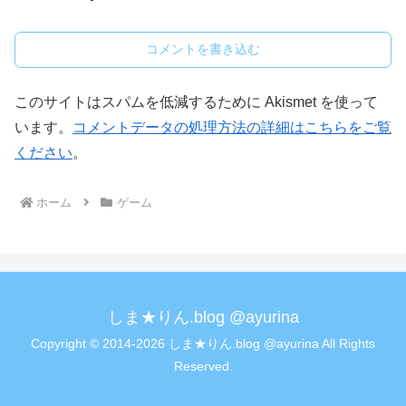
コメントを書き込む
このサイトはスパムを低減するために Akismet を使って
います。
コメントデータの処理方法の詳細はこちらをご覧
ください
。
ホーム
ゲーム
しま★りん.blog @ayurina
Copyright © 2014-2026 しま★りん.blog @ayurina All Rights
Reserved.