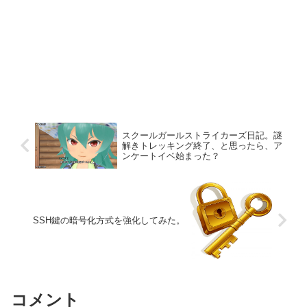
スクールガールストライカーズ日記。謎
解きトレッキング終了、と思ったら、ア
ンケートイベ始まった？
SSH鍵の暗号化方式を強化してみた。
コメント