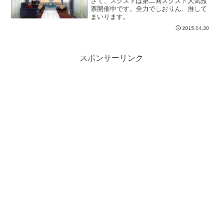
さて、スクストは第二回スクスト人気投
票開催中です。全力でしおりん、推して
まいります。
2015.04.30
スポンサーリンク