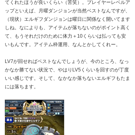
てくれたほうが良いくらい（苦笑）。プレイヤーレベルア
ップといえば、月曜ダンジョンが当然ベストなんですが、
（現状）エルギフダンジョンは曜日に関係なく開いてます
しね。なによりも、アイテムが落ちないのがポイント高く
て、もうそれだけのために体力＋10くらいは払っても安
いもんです。アイテム枠運用、なんとかしてくれー。
LV7が回せればベストなんでしょうが、今のところ、なっ
かなか勝てない状況で、やはりLV5くらいを回すのが丁度
いい感じです。そして、なかなか落ちないエルギフもたま
には落ちます。