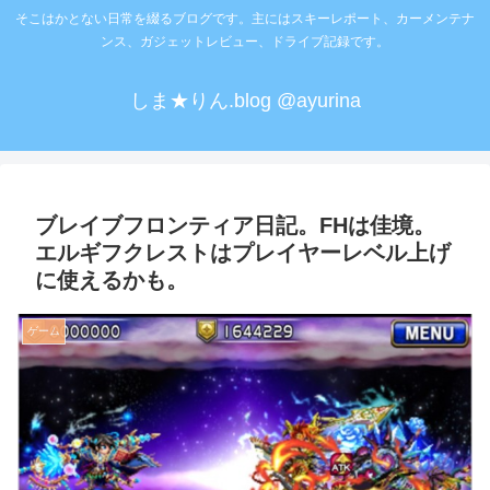
そこはかとない日常を綴るブログです。主にはスキーレポート、カーメンテナ
ンス、ガジェットレビュー、ドライブ記録です。
しま★りん.blog @ayurina
ブレイブフロンティア日記。FHは佳境。
エルギフクレストはプレイヤーレベル上げ
に使えるかも。
ゲーム