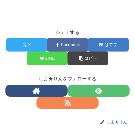
シェアする
X
Facebook
はてブ
LINE
コピー
しま★りんをフォローする
しま★りん