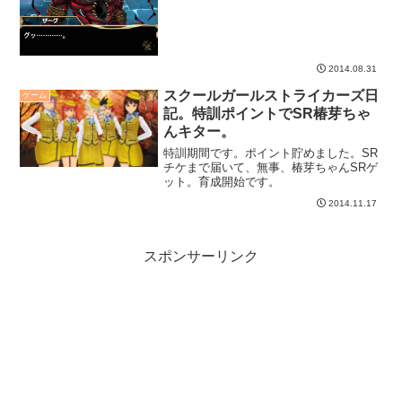
2014.08.31
スクールガールストライカーズ日
ゲーム
記。特訓ポイントでSR椿芽ちゃ
んキター。
特訓期間です。ポイント貯めました。SR
チケまで届いて、無事、椿芽ちゃんSRゲ
ット。育成開始です。
2014.11.17
スポンサーリンク