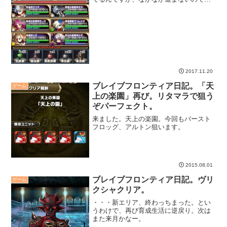
ストレス解消のフロンティアハンターで
すよ。
2017.11.20
ブレイブフロンティア日記。「天
ゲーム
上の楽園」再び。リタマラで狙う
ぞパーフェクト。
来ました。天上の楽園。今回もバースト
フロッグ、アルトン狙います。
2015.08.01
ブレイブフロンティア日記。ヴリ
ゲーム
クシャクリア。
・・・新エリア、終わっちまった。とい
うわけで、再び育成生活に逆戻り。次は
また来月かなー。