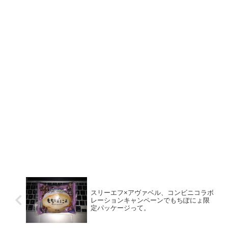
スリーエフ×アヴァベル、コンビニコラボ
レーションキャンペーンでもちぽにょ限
定パッケージって。