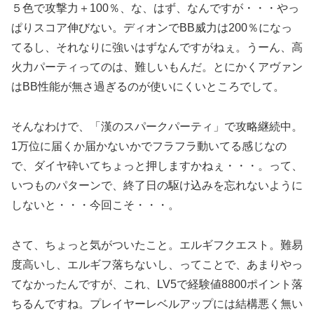
５色で攻撃力＋100％、な、はず、なんですが・・・やっ
ぱりスコア伸びない。ディオンでBB威力は200％になっ
てるし、それなりに強いはずなんですがねぇ。うーん、高
火力パーティってのは、難しいもんだ。とにかくアヴァン
はBB性能が無さ過ぎるのが使いにくいところでして。
そんなわけで、「漢のスパークパーティ」で攻略継続中。
1万位に届くか届かないかでフラフラ動いてる感じなの
で、ダイヤ砕いてちょっと押しますかねぇ・・・。って、
いつものパターンで、終了日の駆け込みを忘れないように
しないと・・・今回こそ・・・。
さて、ちょっと気がついたこと。エルギフクエスト。難易
度高いし、エルギフ落ちないし、ってことで、あまりやっ
てなかったんですが、これ、LV5で経験値8800ポイント落
ちるんですね。プレイヤーレベルアップには結構悪く無い