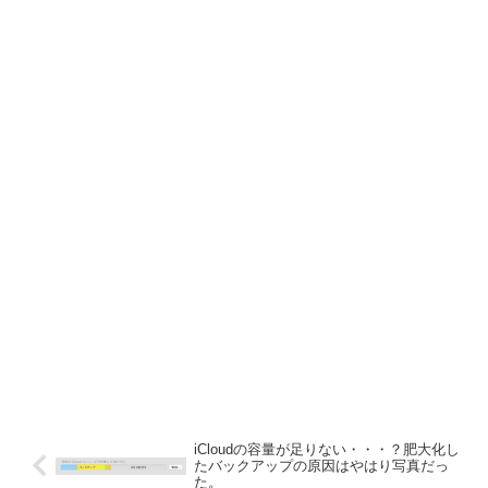
iCloudの容量が足りない・・・？肥大化し
たバックアップの原因はやはり写真だっ
た。