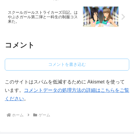
スクールガールストライカーズ日記。は
やぶさガール第二弾と一科生の制服コス
来た。
コメント
コメントを書き込む
このサイトはスパムを低減するために Akismet を使って
います。
コメントデータの処理方法の詳細はこちらをご覧
ください
。
ホーム
ゲーム