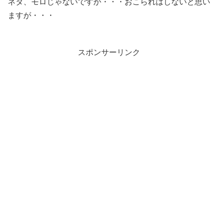
ネタ、モロじゃないですか・・・おこられはしないと思い
ますが・・・
スポンサーリンク