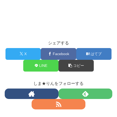
シェアする
X
Facebook
はてブ
LINE
コピー
しま★りんをフォローする