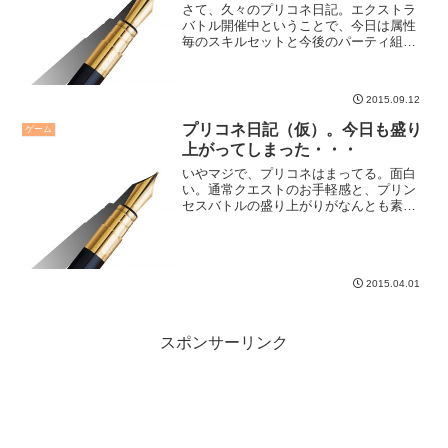
さて、久々のプリコネ日記。エクストラ
バトル開催中ということで、今日は属性
毎のスキルセットと今後のパーティ組み
の考え方を書いてみたいと思います。
2015.09.12
プリコネ日記（仮）。今日も盛り
ゲーム
上がってしまった・・・
いやマジで、プリコネはまってる。面白
い。通常クエストのお手軽感と、プリン
セスバトルの盛り上がりがなんとも素晴
らしい。これは久々に面白いゲームだと
思っています。
2015.04.01
スポンサーリンク