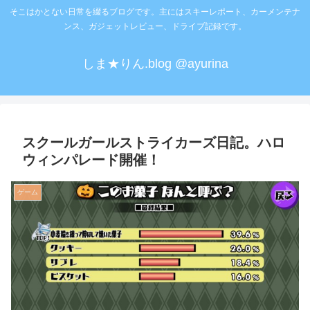
そこはかとない日常を綴るブログです。主にはスキーレポート、カーメンテナ
ンス、ガジェットレビュー、ドライブ記録です。
しま★りん.blog @ayurina
スクールガールストライカーズ日記。ハロ
ウィンパレード開催！
ゲーム