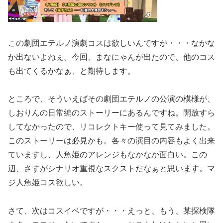
この劇団エテルノ演劇コスは欲しいんですが・・・なかな
か出ないよねぇ。今回、まなにゃんが出たので、他のコス
も出てくるかなぁ、と期待します。
ところで、そういえばその劇団エテルノの公演の模様が、
しおりんの日常編のストーリーにあるんですね。開放すら
してなかったので、リコレクトキー使って見てみました。
このストーリーは必見かも。各々の演目の内容もよく出来
ていますし、人魚姫のアレンジもなかなか面白い。この
辺、さすがシナリオ重視なスクストだなぁと思います。マ
ジ人魚姫コス欲しい。
さて、次はコスイベですが・・・えっと、もう、某探検隊