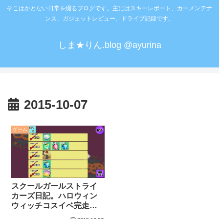
そこはかとない日常を綴るブログです。主にはスキーレポート、カーメンテナ
ンス、ガジェットレビュー、ドライブ記録です。
しま★りん.blog @ayurina
2015-10-07
ゲーム
スクールガールストライ
カーズ日記。ハロウィン
ウィッチコスイベ完走。
次のイベントは「パレー