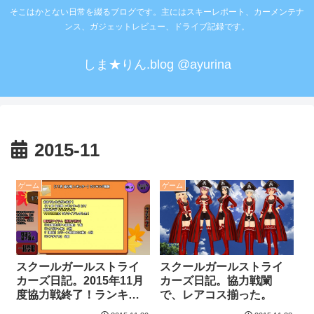
そこはかとない日常を綴るブログです。主にはスキーレポート、カーメンテナ
ンス、ガジェットレビュー、ドライブ記録です。
しま★りん.blog @ayurina
2015-11
ゲーム
ゲーム
スクールガールストライ
スクールガールストライ
カーズ日記。2015年11月
カーズ日記。協力戦闌
度協力戦終了！ランキン
で、レアコス揃った。
グちょっと上げすぎ