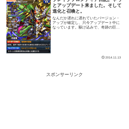
とアップデート来ました。そして
進化と召喚と。
なんだか遅れに遅れていたバージョン・
アップが確定し、只今アップデート中に
なっています。駆け込みで、奇跡の巨神
捕まえて、メルキオ☆６にしました。
2014.11.13
スポンサーリンク