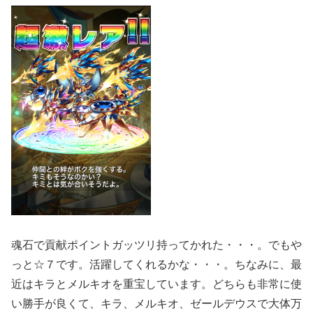
魂石で貢献ポイントガッツリ持ってかれた・・・。でもや
っと☆７です。活躍してくれるかな・・・。ちなみに、最
近はキラとメルキオを重宝しています。どちらも非常に使
い勝手が良くて、キラ、メルキオ、ゼールデウスで大体万