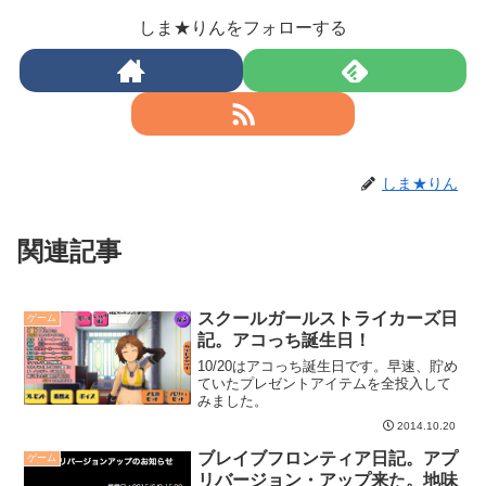
しま★りんをフォローする
しま★りん
関連記事
スクールガールストライカーズ日
ゲーム
記。アコっち誕生日！
10/20はアコっち誕生日です。早速、貯め
ていたプレゼントアイテムを全投入して
みました。
2014.10.20
ブレイブフロンティア日記。アプ
ゲーム
リバージョン・アップ来た。地味