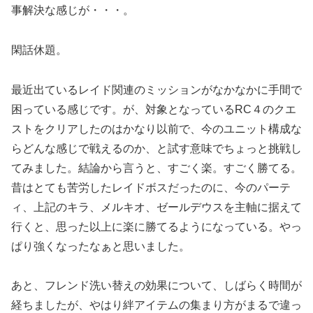
事解決な感じが・・・。
閑話休題。
最近出ているレイド関連のミッションがなかなかに手間で
困っている感じです。が、対象となっているRC４のクエ
ストをクリアしたのはかなり以前で、今のユニット構成な
らどんな感じで戦えるのか、と試す意味でちょっと挑戦し
てみました。結論から言うと、すごく楽。すごく勝てる。
昔はとても苦労したレイドボスだったのに、今のパーテ
ィ、上記のキラ、メルキオ、ゼールデウスを主軸に据えて
行くと、思った以上に楽に勝てるようになっている。やっ
ぱり強くなったなぁと思いました。
あと、フレンド洗い替えの効果について、しばらく時間が
経ちましたが、やはり絆アイテムの集まり方がまるで違っ