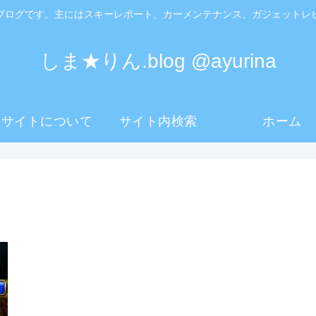
ブログです。主にはスキーレポート、カーメンテナンス、ガジェットレ
しま★りん.blog @ayurina
のサイトについて
サイト内検索
ホーム