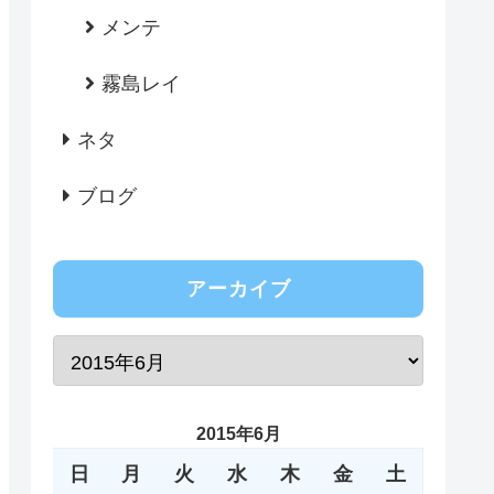
メンテ
霧島レイ
ネタ
ブログ
アーカイブ
2015年6月
日
月
火
水
木
金
土