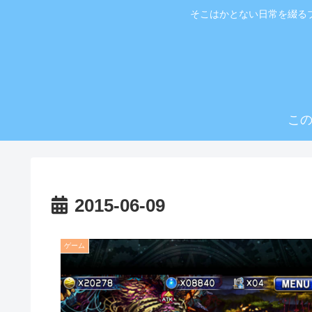
そこはかとない日常を綴る
こ
2015-06-09
ゲーム