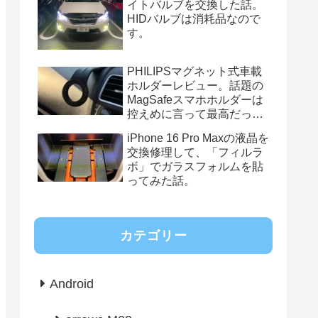
イトバルブを交換した話。
HIDバルブは消耗品なので
す。
PHILIPSマグネット式車載
ホルダーレビュー。話題の
MagSafeスマホホルダーは
控えめに言って最高だっ
た。
iPhone 16 Pro Maxの液晶を
交換修理して、「フィルラ
ボ」でガラスフォルムを貼
ってみた話。
カテゴリー
Android