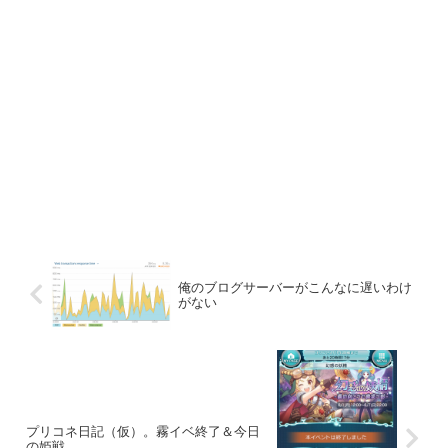
俺のブログサーバーがこんなに遅いわけ
がない
プリコネ日記（仮）。霧イベ終了＆今日
の姫戦。