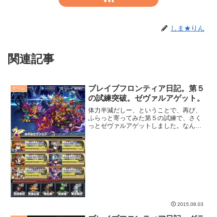
しま★りん
関連記事
ブレイブフロンティア日記。第５
ゲーム
の試練突破。ゼヴァルアゲット。
体力半減だしー、ということで、再び、
ふらっと寄ってみた第５の試練で、さく
っとゼヴァルアゲットしました。なんだ
かあっけなかった。
2015.08.03