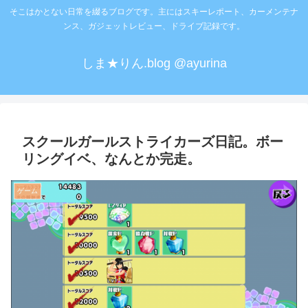
そこはかとない日常を綴るブログです。主にはスキーレポート、カーメンテナ
ンス、ガジェットレビュー、ドライブ記録です。
しま★りん.blog @ayurina
スクールガールストライカーズ日記。ボー
リングイベ、なんとか完走。
ゲーム