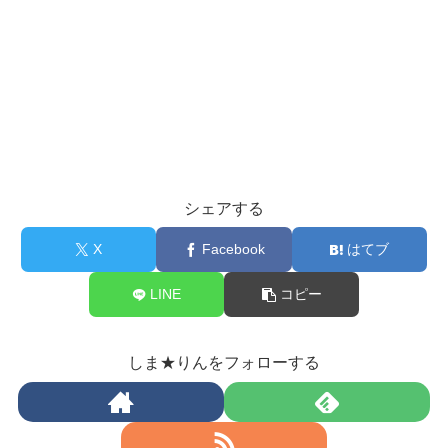
シェアする
X
Facebook
はてブ
LINE
コピー
しま★りんをフォローする