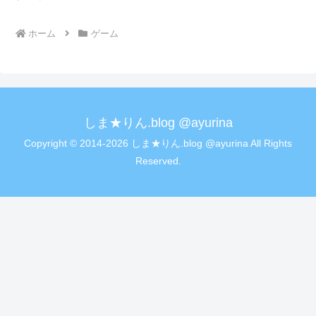
ホーム
ゲーム
しま★りん.blog @ayurina
Copyright © 2014-2026 しま★りん.blog @ayurina All Rights
Reserved.