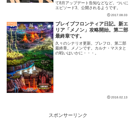
て8月アップデート告知などなど。ついに
エピソード3、公開されるようです。
2017.08.03
ブレイブフロンティア日記。新エ
ゲーム
リア「メノン」攻略開始。第二部
最終章です。
久々のシナリオ更新。ブレフロ、第二部
最終章。メノンです。カルナ・マスタと
の戦いはいかに・・・。
2016.02.13
スポンサーリンク