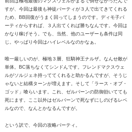
前回は極地最後のマクスウェルがまるで倒せなかったんで
すが、今回は最後も神徒パーティが３人で出てきてくれる
ため、BB回復がうまく回ってしまうのです。ディモ子パ
ーティからすれば、３人出てくれば勝ちなんです。今回は
かなり稼げそう。でも、当然、他のユーザーも条件は同
じ。やっぱり今回はハイレベルなのかなぁ。
唯一厳しいのが、極地３層、狂騎神王ナルザ。なんせ敵が
単体。BC落ちなくてシンドんです。フレンドマクスウェ
ルがソルジェネ持っててくれると助かるんですが、そうじ
ゃないと結構ターンが増えます。そして「ラース・オブ・
ゴッド」喰らいます。これ、ゼルバーンの防御効いてても
死にます。ここ以外はゼルバーンで死なずにしのげるレベ
ルなので、なんとかなるんですが。
という訳で、今回の攻略パーティ。