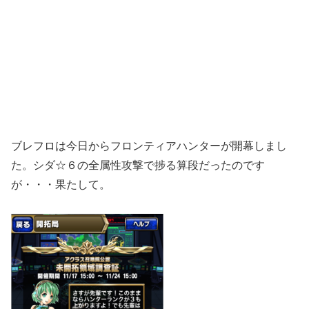
ブレフロは今日からフロンティアハンターが開幕しまし
た。シダ☆６の全属性攻撃で捗る算段だったのです
が・・・果たして。