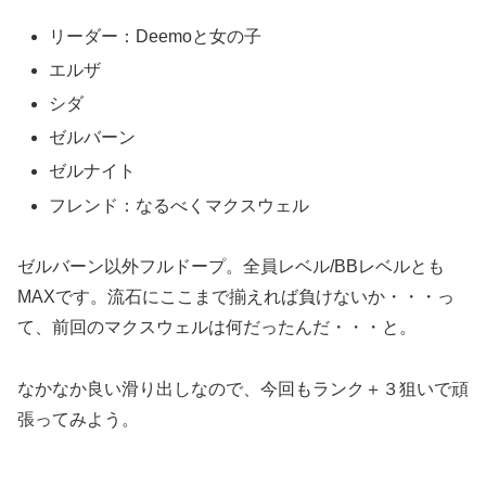
リーダー：Deemoと女の子
エルザ
シダ
ゼルバーン
ゼルナイト
フレンド：なるべくマクスウェル
ゼルバーン以外フルドープ。全員レベル/BBレベルとも
MAXです。流石にここまで揃えれば負けないか・・・っ
て、前回のマクスウェルは何だったんだ・・・と。
なかなか良い滑り出しなので、今回もランク＋３狙いで頑
張ってみよう。