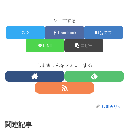
シェアする
X
Facebook
はてブ
LINE
コピー
しま★りんをフォローする
しま★りん
関連記事