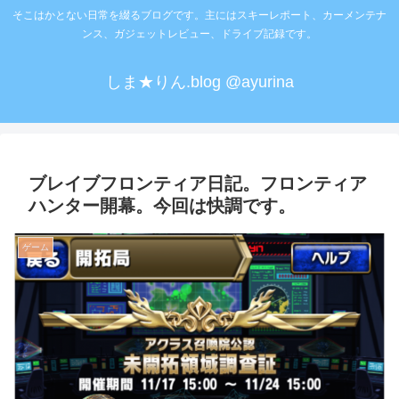
そこはかとない日常を綴るブログです。主にはスキーレポート、カーメンテナ
ンス、ガジェットレビュー、ドライブ記録です。
しま★りん.blog @ayurina
ブレイブフロンティア日記。フロンティア
ハンター開幕。今回は快調です。
ゲーム