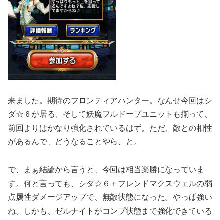
来ました。期待のフロンティアハンター。なんせ今回はシ
ダ☆６が居る、そして妖魔フルドープユニットも揃って、
前回よりはかなり強化されているはず。ただ、敵との相性
があるんで、どうなることやら、と。
で、まぁ結論から言うと、今回は相当楽勝になっていま
す。何と言っても、シダ☆６＋フレンドマクスウェルの弱
点属性ダメージアップで、無敵状態になった。やっぱ強い
ね。しかも、ゼルナイトがコンプ状態まで強化できている