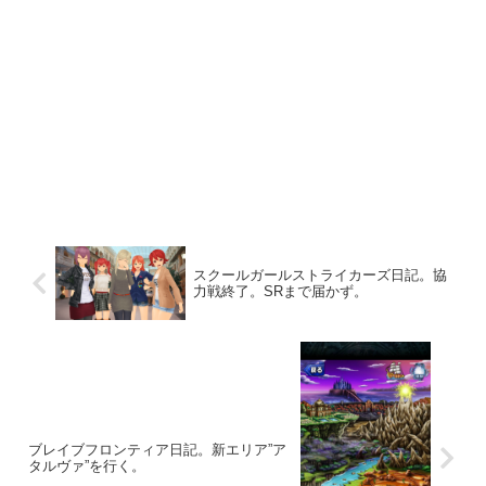
スクールガールストライカーズ日記。協
力戦終了。SRまで届かず。
ブレイブフロンティア日記。新エリア”ア
タルヴァ”を行く。