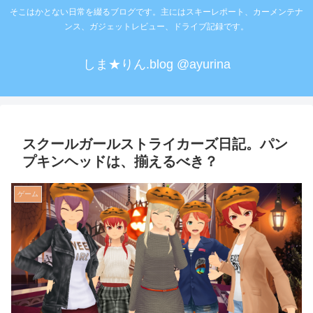
そこはかとない日常を綴るブログです。主にはスキーレポート、カーメンテナ
ンス、ガジェットレビュー、ドライブ記録です。
しま★りん.blog @ayurina
スクールガールストライカーズ日記。パン
プキンヘッドは、揃えるべき？
ゲーム