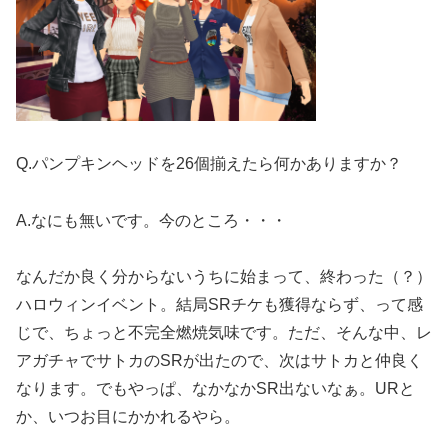
Q.パンプキンヘッドを26個揃えたら何かありますか？
A.なにも無いです。今のところ・・・
なんだか良く分からないうちに始まって、終わった（？）
ハロウィンイベント。結局SRチケも獲得ならず、って感
じで、ちょっと不完全燃焼気味です。ただ、そんな中、レ
アガチャでサトカのSRが出たので、次はサトカと仲良く
なります。でもやっぱ、なかなかSR出ないなぁ。URと
か、いつお目にかかれるやら。