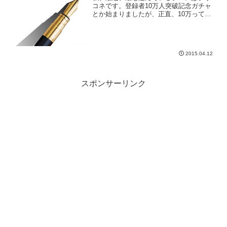
コネです。登録者10万人突破記念ガチャ
とか始まりましたが、正直、10万ってい
う数字に、あれ？っと思いました
が・・・
2015.04.12
スポンサーリンク