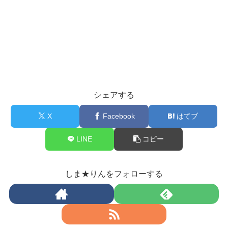
シェアする
X
Facebook
はてブ
LINE
コピー
しま★りんをフォローする