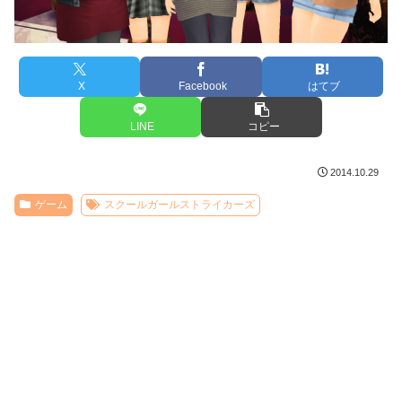
X
Facebook
はてブ
LINE
コピー
2014.10.29
ゲーム
スクールガールストライカーズ