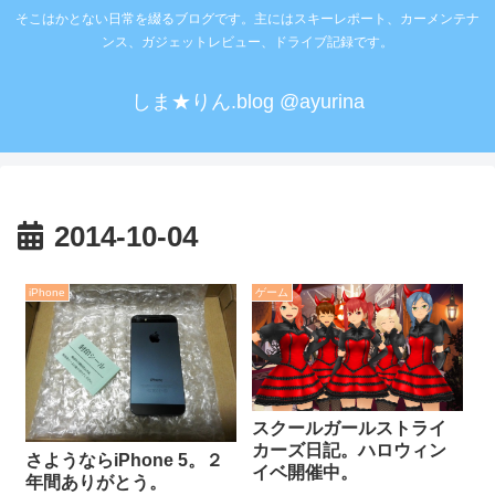
そこはかとない日常を綴るブログです。主にはスキーレポート、カーメンテナ
ンス、ガジェットレビュー、ドライブ記録です。
しま★りん.blog @ayurina
2014-10-04
iPhone
ゲーム
スクールガールストライ
カーズ日記。ハロウィン
さようならiPhone 5。２
イベ開催中。
年間ありがとう。