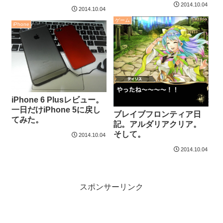
2014.10.04
2014.10.04
ゲーム
iPhone
iPhone 6 Plusレビュー。
一日だけiPhone 5に戻し
ブレイブフロンティア日
てみた。
記。アルダリアクリア。
そして。
2014.10.04
2014.10.04
スポンサーリンク