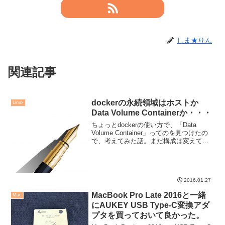
しま★りん
関連記事
dockerの永続領域はホストか
Linux
Data Volume Containerか・・・
ちょっとdockerの使い方で、「Data
Volume Container」ってのを見つけたの
で、考えてみた話。まだ構成は変えてい
ない。
2016.01.27
MacBook Pro Late 2016と一緒
Mac
にAUKEY USB Type-C変換アダ
プタを買っておいて良かった。