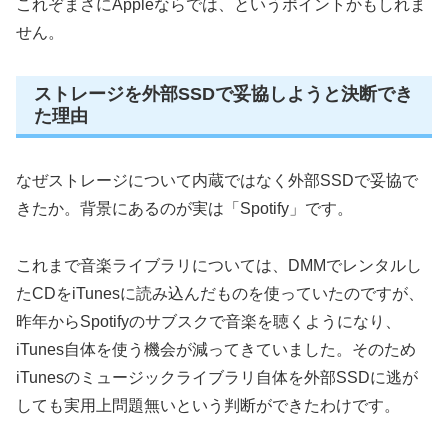
これぞまさにAppleならでは、というポイントかもしれま
せん。
ストレージを外部SSDで妥協しようと決断でき
た理由
なぜストレージについて内蔵ではなく外部SSDで妥協で
きたか。背景にあるのが実は「Spotify」です。
これまで音楽ライブラリについては、DMMでレンタルし
たCDをiTunesに読み込んだものを使っていたのですが、
昨年からSpotifyのサブスクで音楽を聴くようになり、
iTunes自体を使う機会が減ってきていました。そのため
iTunesのミュージックライブラリ自体を外部SSDに逃が
しても実用上問題無いという判断ができたわけです。