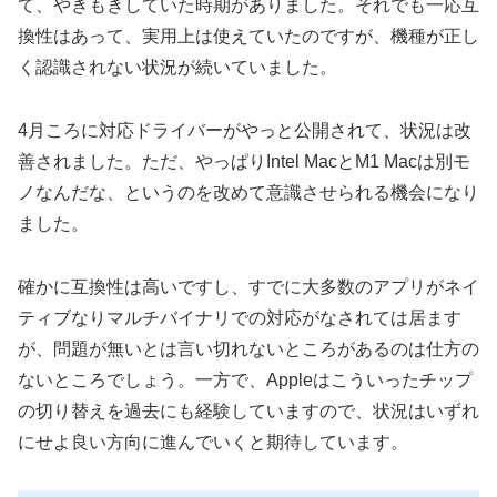
て、やきもきしていた時期がありました。それでも一応互
換性はあって、実用上は使えていたのですが、機種が正し
く認識されない状況が続いていました。
4月ころに対応ドライバーがやっと公開されて、状況は改
善されました。ただ、やっぱりIntel MacとM1 Macは別モ
ノなんだな、というのを改めて意識させられる機会になり
ました。
確かに互換性は高いですし、すでに大多数のアプリがネイ
ティブなりマルチバイナリでの対応がなされては居ます
が、問題が無いとは言い切れないところがあるのは仕方の
ないところでしょう。一方で、Appleはこういったチップ
の切り替えを過去にも経験していますので、状況はいずれ
にせよ良い方向に進んでいくと期待しています。