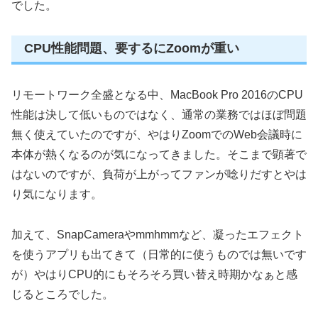
でした。
CPU性能問題、要するにZoomが重い
リモートワーク全盛となる中、MacBook Pro 2016のCPU
性能は決して低いものではなく、通常の業務ではほぼ問題
無く使えていたのですが、やはりZoomでのWeb会議時に
本体が熱くなるのが気になってきました。そこまで顕著で
はないのですが、負荷が上がってファンが唸りだすとやは
り気になります。
加えて、SnapCameraやmmhmmなど、凝ったエフェクト
を使うアプリも出てきて（日常的に使うものでは無いです
が）やはりCPU的にもそろそろ買い替え時期かなぁと感
じるところでした。