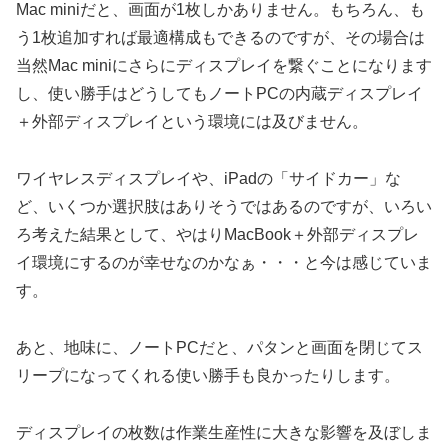
Mac miniだと、画面が1枚しかありません。もちろん、も
う1枚追加すれば最適構成もできるのですが、その場合は
当然Mac miniにさらにディスプレイを繋ぐことになります
し、使い勝手はどうしてもノートPCの内蔵ディスプレイ
＋外部ディスプレイという環境には及びません。
ワイヤレスディスプレイや、iPadの「サイドカー」な
ど、いくつか選択肢はありそうではあるのですが、いろい
ろ考えた結果として、やはりMacBook＋外部ディスプレ
イ環境にするのが幸せなのかなぁ・・・と今は感じていま
す。
あと、地味に、ノートPCだと、パタンと画面を閉じてス
リープになってくれる使い勝手も良かったりします。
ディスプレイの枚数は作業生産性に大きな影響を及ぼしま