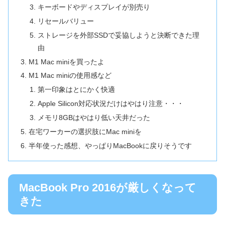
キーボードやディスプレイが別売り
リセールバリュー
ストレージを外部SSDで妥協しようと決断できた理
由
M1 Mac miniを買ったよ
M1 Mac miniの使用感など
第一印象はとにかく快適
Apple Silicon対応状況だけはやはり注意・・・
メモリ8GBはやはり低い天井だった
在宅ワーカーの選択肢にMac miniを
半年使った感想、やっぱりMacBookに戻りそうです
MacBook Pro 2016が厳しくなって
きた