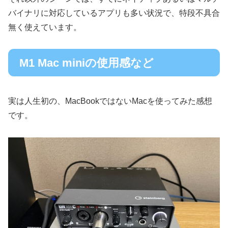
バイナリに対応しているアプリも多い状況で、特段不具合
無く使えています。
M1 Mac miniの使用感など
実は人生初の、MacBookではないMacを使ってみた感想
です。