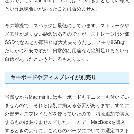
なので、このMac miniについては「つなぎ」としての導入
という意味合いがあったことは否めません。
その前提で、スペックは最低にしています。ストレージや
メモリが足りない懸念はあるのですが、ストレージは外部
SSDでなんとか頑張れば大丈夫そうだし、メモリ8GBは
たしかに不安ですが、日常的な用途なら絶対足りるという
自信があったというところもあります。
キーボードやディスプレイが別売り
当然なからMac miniにはキーボードもモニターも付いてい
ませんので、それらは別に揃える必要があります。すでに
外部ディスプレイなどを使っていたので、特段追加で購入
するものはありませんでした。一方で、MacBookを購入
するときのように、これらのパーツについての選定コスト