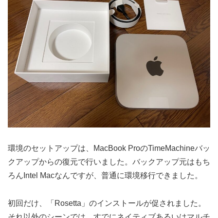
環境のセットアップは、MacBook ProのTimeMachineバッ
クアップからの復元で行いました。バックアップ元はもち
ろんIntel Macなんですが、普通に環境移行できました。
初回だけ、「Rosetta」のインストールが促されました。
それ以外のシーンでは、すでにネイティブあるいはマルチ