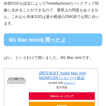
外部SSDも設定によってTimeMachineのバックアップ対
象に含めることができるので、運用上の問題もありませ
ん。これなら本体SSDは最小構成の256GBでも間に合い
ます。
M1 Mac miniを買ったよ
はい、というわけで買いました。M1 Mac miniです。
【即日発送】Apple Mac mini
MGNR3J/A [シルバー] 新品
posted with
カエレバ
電子問屋
Yahooショッピング
Amazon