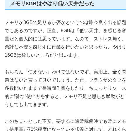
メモリ8GBはやはり低い天井だった
メモリが8GBで足りるか否かというのは昨今良く出る話題
でもあるのですが、正直、8GBは「低い天井」を感じる容
量だと個人的には思っています。なので、ストレス無く、
余計な不安を感じずに作業を行いたいと思ったら、やはり
16GBは欲しいところだと思います。
もちろん「使えない」わけではないです。実用上、全く問
題はないと言って良いでしょう。ただ、ブラウザのタブを
多数開いたままで長時間作業をしたり、ちょっとリソース
的に”雑な”使い方をすると、メモリ不足と思しき挙動がど
うしても出てきます。
このちょっとした不安、要するに通常稼働時でも常にメモ
リ使用量が70%程度になっている状況に対して、どれくら