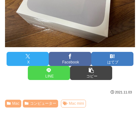
X
Facebook
はてブ
LINE
コピー
2021.11.03
Mac
コンピューター
Mac mini