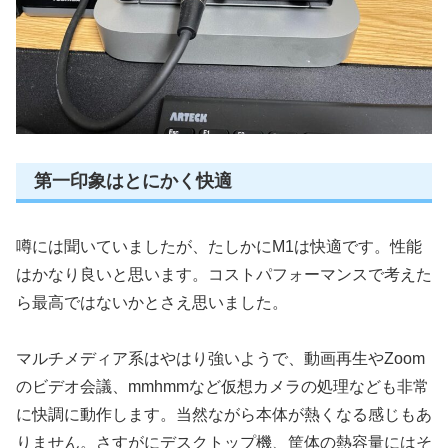
第一印象はとにかく快適
噂には聞いていましたが、たしかにM1は快適です。性能
はかなり良いと思います。コストパフォーマンスで考えた
ら最高ではないかとさえ思いました。
マルチメディア系はやはり強いようで、動画再生やZoom
のビデオ会議、mmhmmなど仮想カメラの処理なども非常
に快調に動作します。当然ながら本体が熱くなる感じもあ
りません。さすがにデスクトップ機、筐体の熱容量にはそ