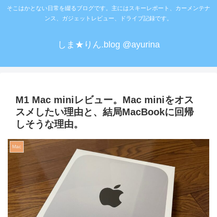
そこはかとない日常を綴るブログです。主にはスキーレポート、カーメンテナ
ンス、ガジェットレビュー、ドライブ記録です。
しま★りん.blog @ayurina
M1 Mac miniレビュー。Mac miniをオス
スメしたい理由と、結局MacBookに回帰
しそうな理由。
Mac