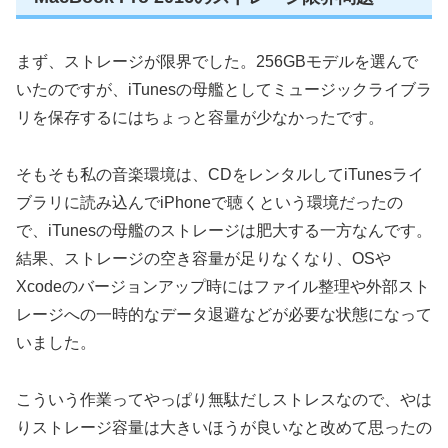
まず、ストレージが限界でした。256GBモデルを選んで
いたのですが、iTunesの母艦としてミュージックライブラ
リを保存するにはちょっと容量が少なかったです。
そもそも私の音楽環境は、CDをレンタルしてiTunesライ
ブラリに読み込んでiPhoneで聴くという環境だったの
で、iTunesの母艦のストレージは肥大する一方なんです。
結果、ストレージの空き容量が足りなくなり、OSや
Xcodeのバージョンアップ時にはファイル整理や外部スト
レージへの一時的なデータ退避などが必要な状態になって
いました。
こういう作業ってやっぱり無駄だしストレスなので、やは
りストレージ容量は大きいほうが良いなと改めて思ったの