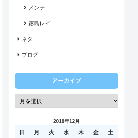
メンテ
霧島レイ
ネタ
ブログ
アーカイブ
2018年12月
日
月
火
水
木
金
土