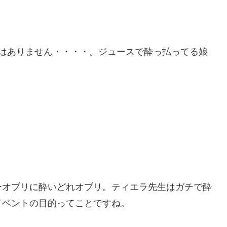
ではありません・・・・。ジュースで酔っ払ってる娘
ーオブリに酔いどれオブリ。ティエラ先生はガチで酔
イベントの目的ってことですね。