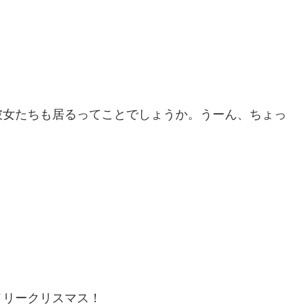
彼女たちも居るってことでしょうか。うーん、ちょっ
メリークリスマス！