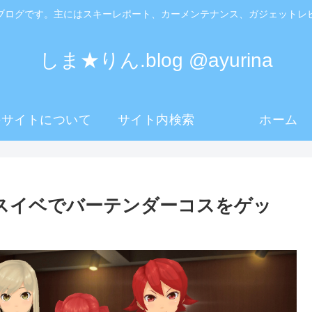
ブログです。主にはスキーレポート、カーメンテナンス、ガジェットレ
しま★りん.blog @ayurina
のサイトについて
サイト内検索
ホーム
スイベでバーテンダーコスをゲッ