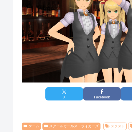
X
Facebook
ゲーム
スクールガールストライカーズ
スクスト