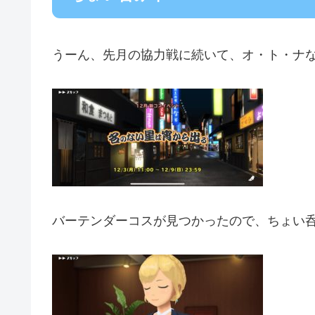
うーん、先月の協力戦に続いて、オ・ト・ナ
バーテンダーコスが見つかったので、ちょい