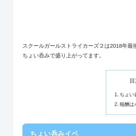
スクールガールストライカーズ２は2018年
ちょい呑みで盛り上がってます。
目
ちょい
報酬は
ちょい呑みイベ