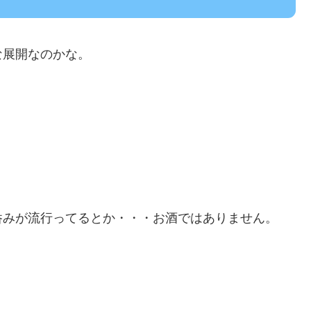
な展開なのかな。
呑みが流行ってるとか・・・お酒ではありません。