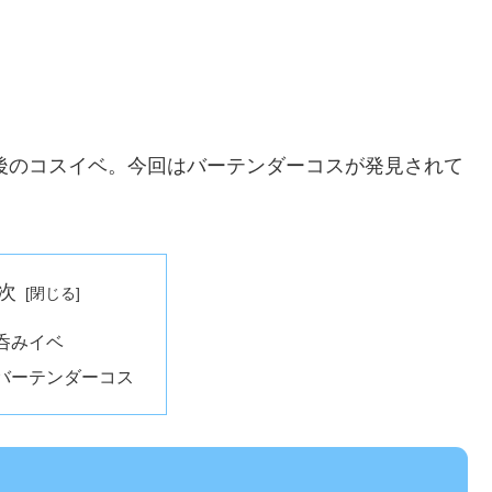
最後のコスイベ。今回はバーテンダーコスが発見されて
次
呑みイベ
バーテンダーコス