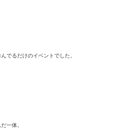
呑んでるだけのイベントでした。
んだ一体。