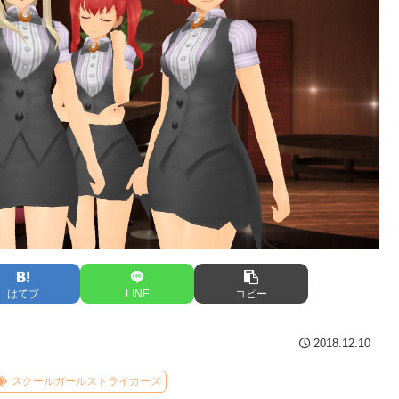
はてブ
LINE
コピー
2018.12.10
スクールガールストライカーズ