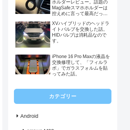
ホルダーレビュー。話題の
MagSafeスマホホルダーは
控えめに言って最高だっ
た。
XVハイブリッドのヘッドラ
イトバルブを交換した話。
HIDバルブは消耗品なので
す。
iPhone 16 Pro Maxの液晶を
交換修理して、「フィルラ
ボ」でガラスフォルムを貼
ってみた話。
カテゴリー
Android