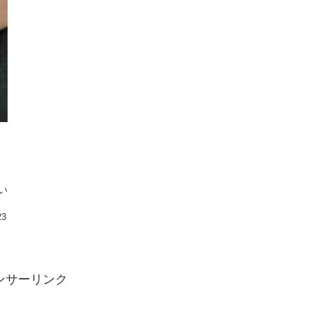
い
23
ンサーリンク