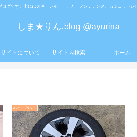
ブログです。主にはスキーレポート、カーメンテナンス、ガジェットレ
しま★りん.blog @ayurina
のサイトについて
サイト内検索
ホーム
XVハイブリッド