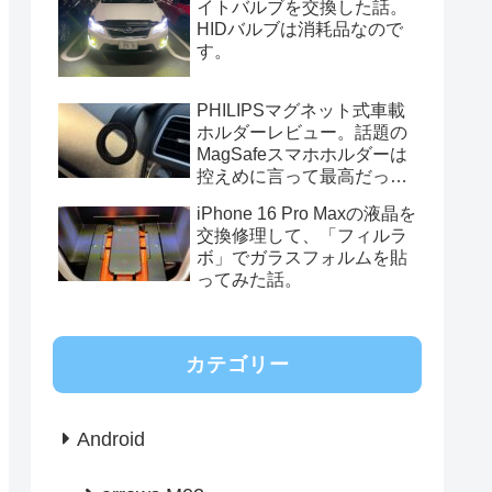
イトバルブを交換した話。
HIDバルブは消耗品なので
す。
PHILIPSマグネット式車載
ホルダーレビュー。話題の
MagSafeスマホホルダーは
控えめに言って最高だっ
た。
iPhone 16 Pro Maxの液晶を
交換修理して、「フィルラ
ボ」でガラスフォルムを貼
ってみた話。
カテゴリー
Android