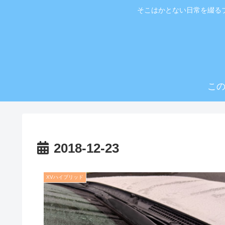
そこはかとない日常を綴る
こ
2018-12-23
XVハイブリッド