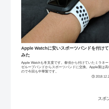
Apple Watchに安いスポーツバンドを付けて
みた
Apple Watchも冬支度です。春頃から付けていたミラネー
ゼループバンドからスポーツバンドに交換。Apple製は高
ので今回も中華製です。
2018.12.
スポ