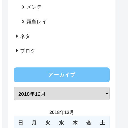
メンテ
霧島レイ
ネタ
ブログ
アーカイブ
2018年12月
日
月
火
水
木
金
土