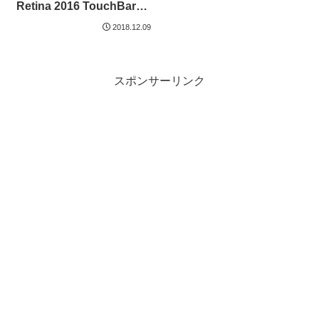
Retina 2016 TouchBarが
壊れた話。
2018.12.09
スポンサーリンク