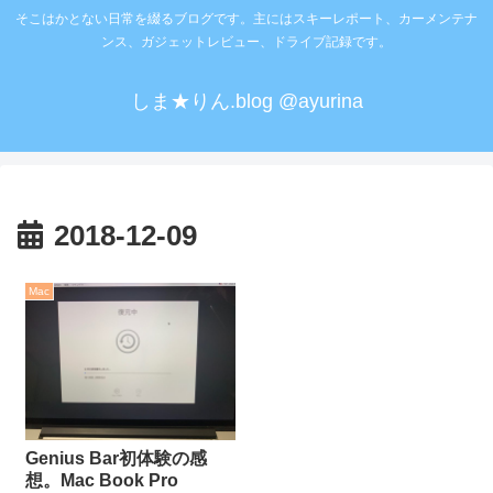
そこはかとない日常を綴るブログです。主にはスキーレポート、カーメンテナ
ンス、ガジェットレビュー、ドライブ記録です。
しま★りん.blog @ayurina
2018-12-09
Mac
Genius Bar初体験の感
想。Mac Book Pro