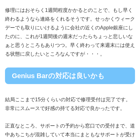
修理にはおそらく1週間程度かかるとのことで、もし早く
終わるようなら連絡をくれるそうです。せっかくウィーク
デーでも取りにいけるように会社の近くのApple銀座にし
たのに、これが1週間後の週末だったらちょっと悲しいな
ぁと思うところもありつつ。早く終わって来週末には使え
る状態に戻したいところなんですが・・・。
Genius Barの対応は良いかも
結局ここまで15分くらいの対応で修理受付は完了です。
非常にスムースで好感の持てる対応で良かったです。
正直なところ、サポートの予約から窓口での受付まで、道
中あちこちが混雑していて本当にまともなサポートが受け