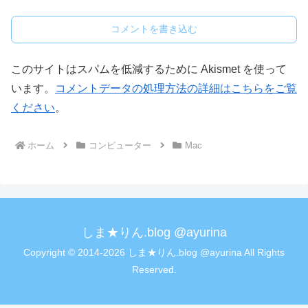
コメントを書き込む
このサイトはスパムを低減するために Akismet を使って
います。
コメントデータの処理方法の詳細はこちらをご覧
ください
。
ホーム
コンピューター
Mac
しま★りん.blog @ayurina
Copyright © 2014-2026 しま★りん.blog @ayurina All Rights
Reserved.