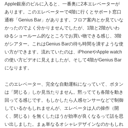
Apple銀座のビルに入ると、一番奥に2本エレベーターが
あります。このエレベーターで4階に行くとサポート窓口
通称「Genius Bar」があります。フロア案内とか見ていな
かったのでよく分かりませんでしたが、1階と2階がいわ
ゆるショールーム的なところでお買い物できる感じ、3階
がシアター。これはGenius Barの待ち時間を潰すような使
い方ができます。流れていたのは、iPhoneやApple watch
の使い方ビデオに見えましたが。そして4階がGenius Bar
になります。
このエレベーター、完全な自動運転になっていて、ボタン
は「閉じる」しか見当たりません。黙ってても各階を動き
回ってる感じです。もしかしたら人感センサーなどで制御
しているかもしれませんが、エレベータは人の操作（開
く、閉じる）を無くしたほうが効率が良くなるって話を思
い出しました。まぁ単なるオシャレデザインなのかもしれ