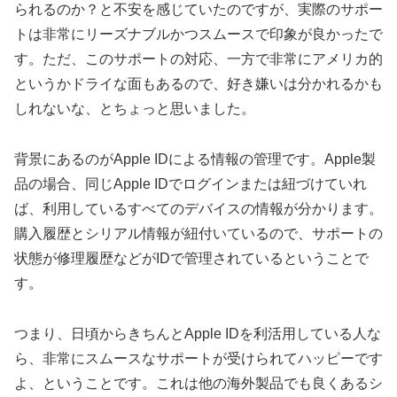
られるのか？と不安を感じていたのですが、実際のサポー
トは非常にリーズナブルかつスムースで印象が良かったで
す。ただ、このサポートの対応、一方で非常にアメリカ的
というかドライな面もあるので、好き嫌いは分かれるかも
しれないな、とちょっと思いました。
背景にあるのがApple IDによる情報の管理です。Apple製
品の場合、同じApple IDでログインまたは紐づけていれ
ば、利用しているすべてのデバイスの情報が分かります。
購入履歴とシリアル情報が紐付いているので、サポートの
状態が修理履歴などがIDで管理されているということで
す。
つまり、日頃からきちんとApple IDを利活用している人な
ら、非常にスムースなサポートが受けられてハッピーです
よ、ということです。これは他の海外製品でも良くあるシ