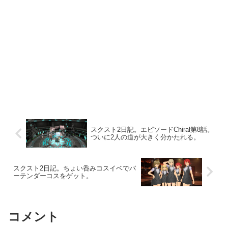
スクスト2日記。エピソードChiral第8話。
ついに2人の道が大きく分かたれる。
スクスト2日記。ちょい呑みコスイベでバ
ーテンダーコスをゲット。
コメント