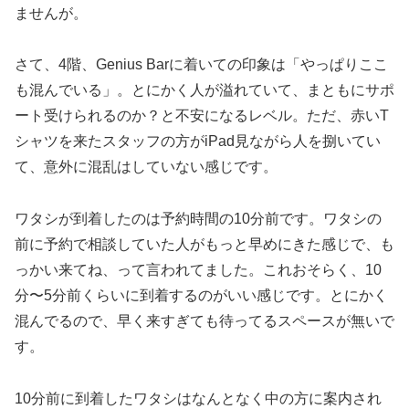
ませんが。
さて、4階、Genius Barに着いての印象は「やっぱりここ
も混んでいる」。とにかく人が溢れていて、まともにサポ
ート受けられるのか？と不安になるレベル。ただ、赤いT
シャツを来たスタッフの方がiPad見ながら人を捌いてい
て、意外に混乱はしていない感じです。
ワタシが到着したのは予約時間の10分前です。ワタシの
前に予約で相談していた人がもっと早めにきた感じで、も
っかい来てね、って言われてました。これおそらく、10
分〜5分前くらいに到着するのがいい感じです。とにかく
混んでるので、早く来すぎても待ってるスペースが無いで
す。
10分前に到着したワタシはなんとなく中の方に案内され