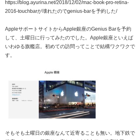
https://blog.ayurina.net/2018/12/02/mac-book-pro-retina-
2016-touchbarが壊れたのでgenius-barを予約した/
AppleサポートサイトからApple銀座のGenius Barを予約
して、土曜日に行ってみたのでした。Apple銀座といえば
いわゆる旗艦店。初めての訪問ってことで結構ワクワクで
す。
そもそも土曜日の銀座なんて近寄ることも無い。地下鉄で