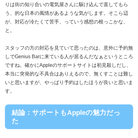
りは街の知り合いの電気屋さんに駆け込んで直してもら
う、的な日本の風情があるような気がします。そこら辺
が、対応が冷たくて苦手、っていう感想の根っこかな、
と。
スタッフの方の対応を見ていて思ったのは、意外に予約無
しでGenius Barに来ている人が居るんだなぁというところ
ですね。確かにAppleのサポートサイトは初見殺しだし、
本当に突発的な不具合はありえるので、無くすことは難し
いと思いますが、やっぱり予約はしたほうが良いと思いま
す。
結論：サポートもAppleの魅力だっ
た