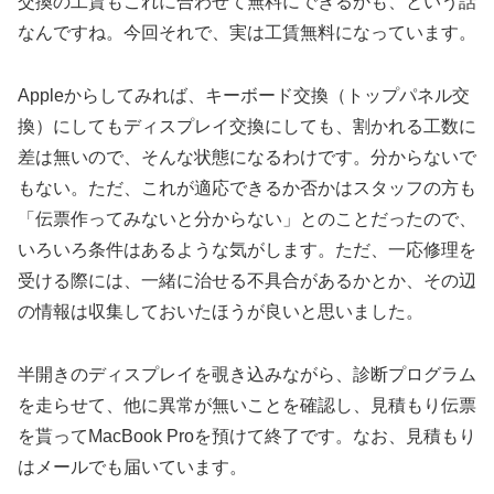
交換の工賃もこれに合わせて無料にできるかも、という話
なんですね。今回それで、実は工賃無料になっています。
Appleからしてみれば、キーボード交換（トップパネル交
換）にしてもディスプレイ交換にしても、割かれる工数に
差は無いので、そんな状態になるわけです。分からないで
もない。ただ、これが適応できるか否かはスタッフの方も
「伝票作ってみないと分からない」とのことだったので、
いろいろ条件はあるような気がします。ただ、一応修理を
受ける際には、一緒に治せる不具合があるかとか、その辺
の情報は収集しておいたほうが良いと思いました。
半開きのディスプレイを覗き込みながら、診断プログラム
を走らせて、他に異常が無いことを確認し、見積もり伝票
を貰ってMacBook Proを預けて終了です。なお、見積もり
はメールでも届いています。