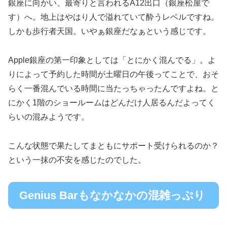
銀座に向かい、最寄りと言われるA12出口（銀座松屋で
す）へ。地上はやはり人で溢れていて酔うレベルですね。
しかも歩行者天国。いやぁ銀座だなぁという感じです。
Apple銀座の第一印象としては「とにかく混んでる」。よ
りによって予約した時間が土曜日の午後ってことで、おそ
らく一番混んでいる時間に当たっちゃったんですよね。と
にかく1階のショールームはどんだけ人居るんだよってく
らいの混みようです。
こんな状態で果たしてまともにサポート受けられるのか？
という一抹の不安を感じたのでした。
Genius Barもなかなかの混雑っぷり