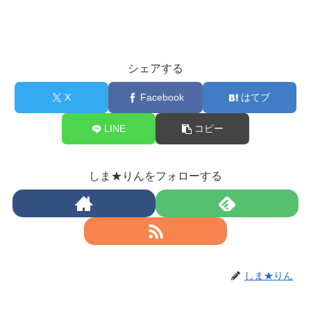
シェアする
X
Facebook
はてブ
LINE
コピー
しま★りんをフォローする
しま★りん