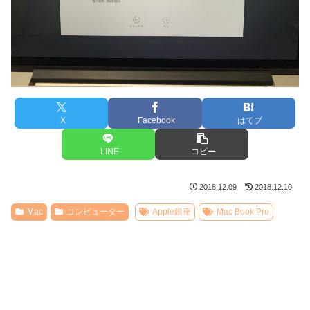
X
Facebook
はてブ
LINE
コピー
2018.12.09
2018.12.10
Mac
コンピューター
Apple銀座
Mac Book Pro