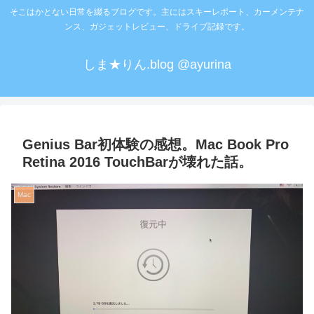
そこはかとない日常を綴るブログです。主にはスキーレポート、カーメンテナ
ンス、ガジェットレビュー、ドライブ記録です。
しま★りん.blog @ayurina
Genius Bar初体験の感想。Mac Book Pro
Retina 2016 TouchBarが壊れた話。
Mac