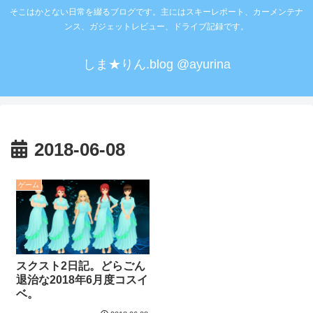
そこはかとない日常を綴るブログです。主にはスキーレポート、カーメンテナ
ンス、ガジェットレビュー、ドライブ記録です。
しま★りん.blog @ayurina
2018-06-08
ゲーム
スクスト2日記。どらごん
退治な2018年6月度コスイ
ベ。