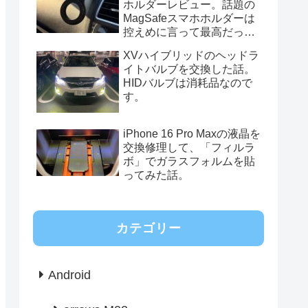
ホルダーレビュー。話題の
MagSafeスマホホルダーは
控えめに言って最高だっ
た。
XVハイブリッドのヘッドラ
イトバルブを交換した話。
HIDバルブは消耗品なので
す。
iPhone 16 Pro Maxの液晶を
交換修理して、「フィルラ
ボ」でガラスフォルムを貼
ってみた話。
カテゴリー
Android