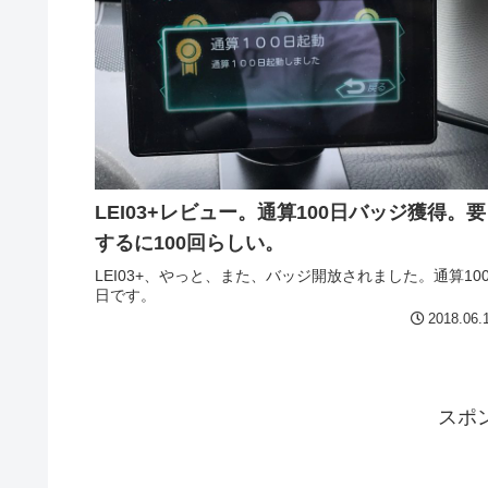
LEI03+レビュー。通算100日バッジ獲得。要
するに100回らしい。
LEI03+、やっと、また、バッジ開放されました。通算10
日です。
2018.06.
スポ