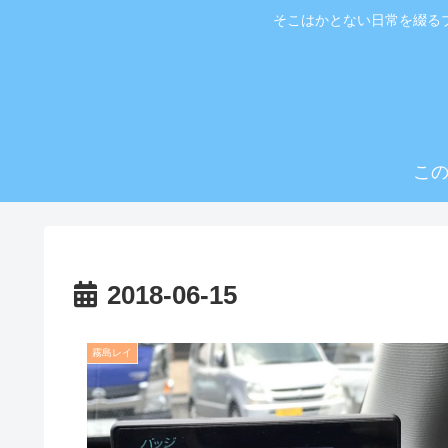
そこはかとない日常を綴る
こ
2018-06-15
霧島レイ