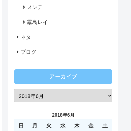
メンテ
霧島レイ
ネタ
ブログ
アーカイブ
2018年6月
日
月
火
水
木
金
土