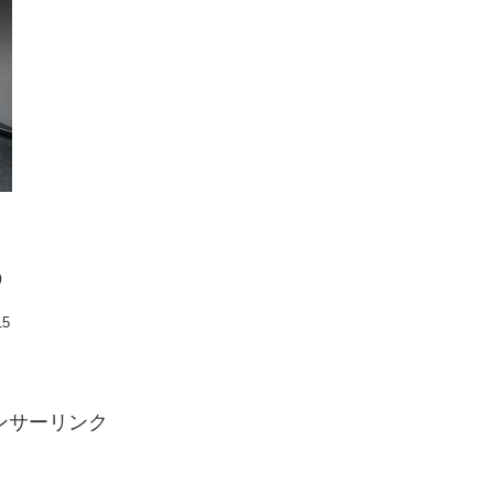
0
15
ンサーリンク