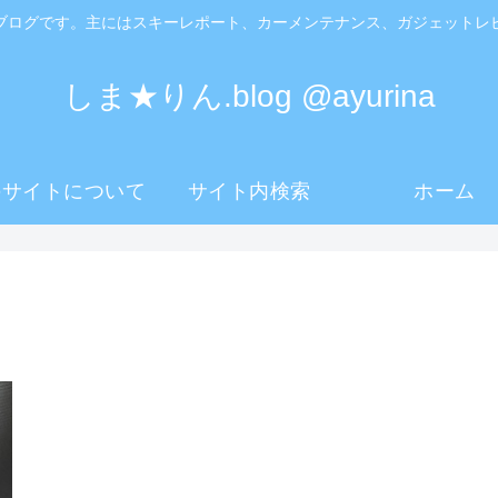
ブログです。主にはスキーレポート、カーメンテナンス、ガジェットレ
しま★りん.blog @ayurina
のサイトについて
サイト内検索
ホーム