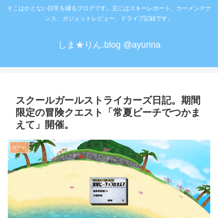
そこはかとない日常を綴るブログです。主にはスキーレポート、カーメンテナ
ンス、ガジェットレビュー、ドライブ記録です。
しま★りん.blog @ayurina
スクールガールストライカーズ日記。期間
限定の冒険クエスト「常夏ビーチでつかま
えて」開催。
ゲーム