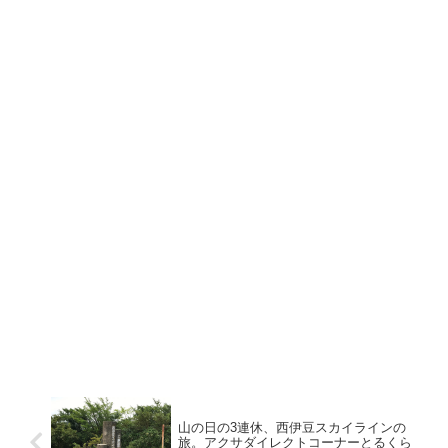
山の日の3連休、西伊豆スカイラインの
旅。アクサダイレクトコーナーとるくら