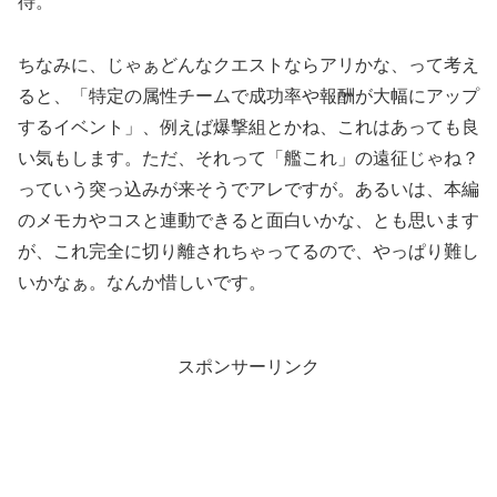
待。
ちなみに、じゃぁどんなクエストならアリかな、って考え
ると、「特定の属性チームで成功率や報酬が大幅にアップ
するイベント」、例えば爆撃組とかね、これはあっても良
い気もします。ただ、それって「艦これ」の遠征じゃね？
っていう突っ込みが来そうでアレですが。あるいは、本編
のメモカやコスと連動できると面白いかな、とも思います
が、これ完全に切り離されちゃってるので、やっぱり難し
いかなぁ。なんか惜しいです。
スポンサーリンク