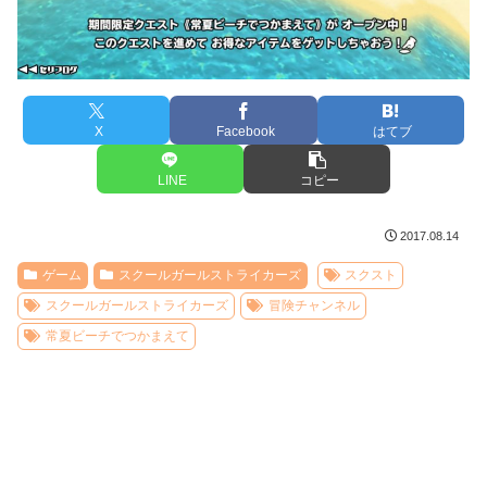
X
Facebook
はてブ
LINE
コピー
2017.08.14
ゲーム
スクールガールストライカーズ
スクスト
スクールガールストライカーズ
冒険チャンネル
常夏ビーチでつかまえて