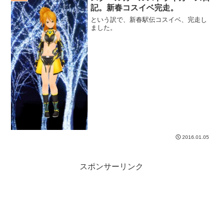
記。新春コスイベ完走。
という訳で、新春駅伝コスイベ、完走し
ました。
2016.01.05
スポンサーリンク