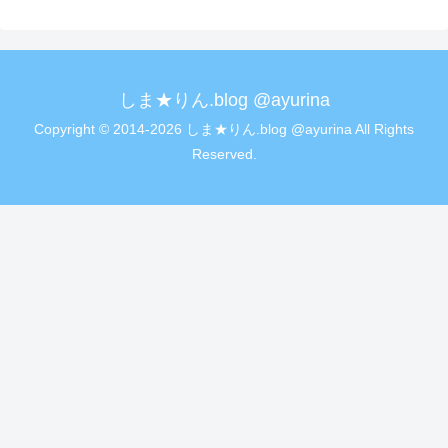
しま★りん.blog @ayurina
Copyright © 2014-2026 しま★りん.blog @ayurina All Rights
Reserved.