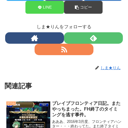
LINE
コピー
しま★りんをフォローする
しま★りん
関連記事
ブレイブフロンティア日記。また
ゲーム
やっちまった。FH終了のタイミ
ングを逃す事件。
あああ、2016年3月度、フロンティアハン
ター・・・終わってた。また終了タイミ