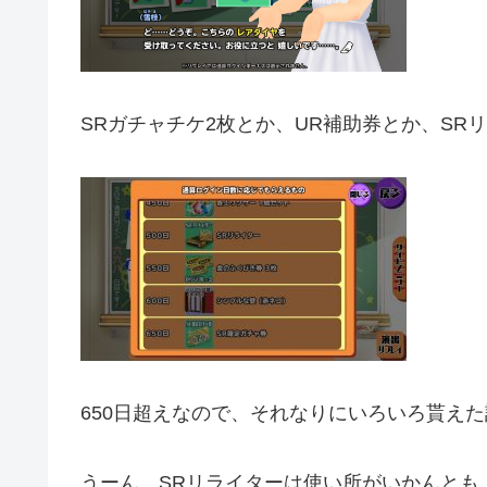
SRガチャチケ2枚とか、UR補助券とか、SR
650日超えなので、それなりにいろいろ貰え
うーん、SRリライターは使い所がいかんとも