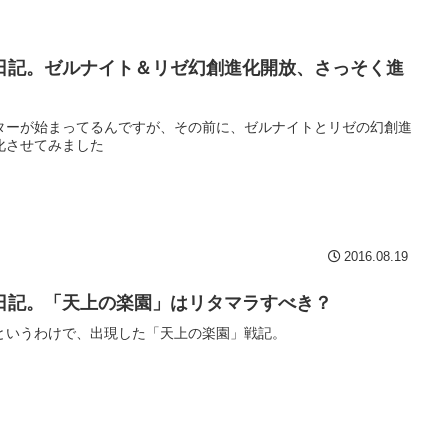
日記。ゼルナイト＆リゼ幻創進化開放、さっそく進
ターが始まってるんですが、その前に、ゼルナイトとリゼの幻創進
化させてみました
2016.08.19
日記。「天上の楽園」はリタマラすべき？
というわけで、出現した「天上の楽園」戦記。