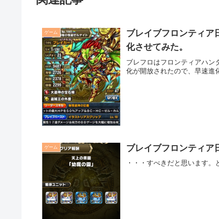
ブレイブフロンティア
ゲーム
化させてみた。
ブレフロはフロンティアハン
化が開放されたので、早速進
ブレイブフロンティア
ゲーム
・・・すべきだと思います。