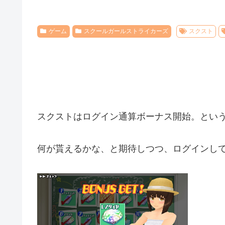
ゲーム
スクールガールストライカーズ
スクスト
スクストはログイン通算ボーナス開始。とい
何が貰えるかな、と期待しつつ、ログインし