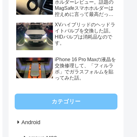
ホルダーレビュー。話題の
MagSafeスマホホルダーは
控えめに言って最高だっ
た。
XVハイブリッドのヘッドラ
イトバルブを交換した話。
HIDバルブは消耗品なので
す。
iPhone 16 Pro Maxの液晶を
交換修理して、「フィルラ
ボ」でガラスフォルムを貼
ってみた話。
カテゴリー
Android