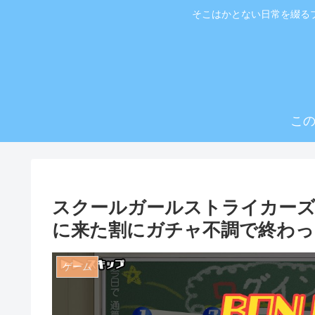
そこはかとない日常を綴る
こ
スクールガールストライカーズ
に来た割にガチャ不調で終わっ
ゲーム