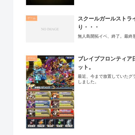
スクールガールストラ
ゲーム
り・・・
無人島開拓イベ、終了。最終
ブレイブフロンティア
ゲーム
ット。
最近、今まで放置していたグ
しました。