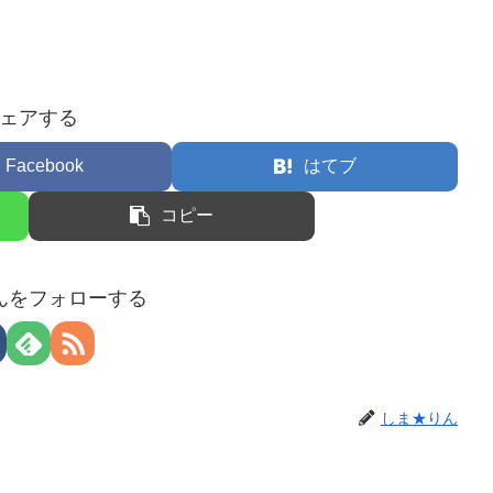
ェアする
Facebook
はてブ
コピー
んをフォローする
しま★りん