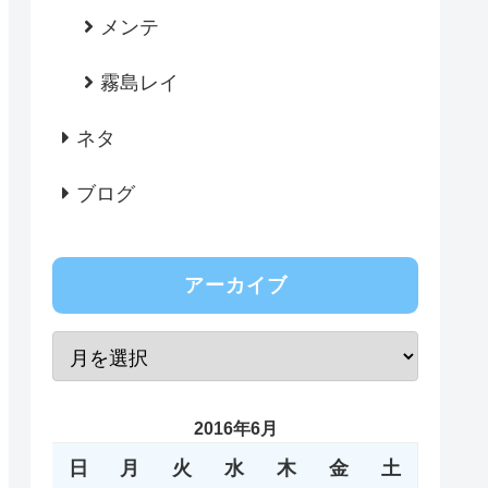
メンテ
霧島レイ
ネタ
ブログ
アーカイブ
2016年6月
日
月
火
水
木
金
土