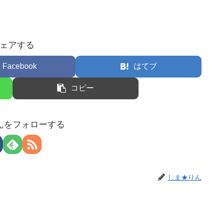
ェアする
Facebook
はてブ
コピー
んをフォローする
しま★りん