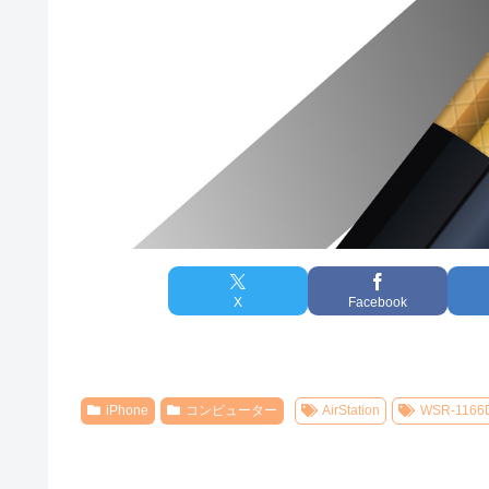
X
Facebook
iPhone
コンピューター
AirStation
WSR-1166