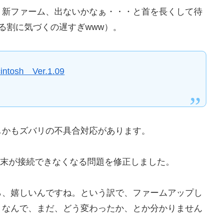
く新ファーム、出ないかなぁ・・・と首を長くして待
る割に気づくの遅すぎwww）。
tosh Ver.1.09
しかもズバリの不具合対応があります。
帯に端末が接続できなくなる問題を修正しました。
ら、嬉しいんですね。という訳で、ファームアップし
りなんで、まだ、どう変わったか、とか分かりません