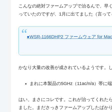
こんなの絶対ファームアップで治るんで、早
っていたのですが、1月に出てました（言って
●WSR-1166DHP2 ファームウェア for Macin
かなり大量の改善が成されているようです。
まれに本製品の5GHz（11ac/n/a）
はい、まさにコレです。これが治ってくれた
ました。まださっきファームアップしたばか