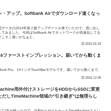
アップ。Softbank Airでダウンロード速くなっ
データの2014年第２版アップデートが来ていたので、思い出し
みました。今回はSoftbank Airでネットワークが高速化してる
そこそこ速いかなぁと。
2015.01.03
ate 2016ファーストインプレッション。届いてから動くま
ook Pro。13インチTouchBarモデルです。届いてから動くまで。
2016.12.05
meMachine用外付けストレージをHDDからSSDに変更
しTimeMachine領域の”引き継ぎ”は無理らし
はじめて1年が経ったので、当初からやりたかったTimeMachineストレ