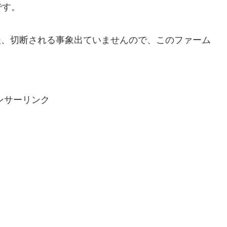
です。
その後、切断される事象出ていませんので、このファーム
ンサーリンク