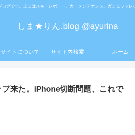
ブログです。主にはスキーレポート、カーメンテナンス、ガジェットレ
しま★りん.blog @ayurina
のサイトについて
サイト内検索
ホーム
アップ来た。iPhone切断問題、これで