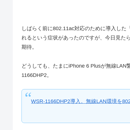
しばらく前に802.11ac対応のために導入した「W
れるという症状があったのですが、今日見た
期待。
どうしても、たまにiPhone 6 Plusが無線
1166DHP2。
WSR-1166DHP2導入。無線LAN環境を8