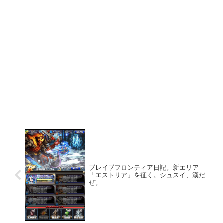
ブレイブフロンティア日記。新エリア
「エストリア」を征く。シュスイ、漢だ
ぜ。