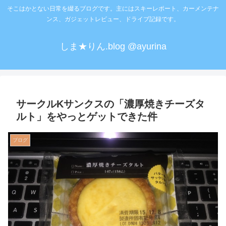
そこはかとない日常を綴るブログです。主にはスキーレポート、カーメンテナ
ンス、ガジェットレビュー、ドライブ記録です。
しま★りん.blog @ayurina
サークルKサンクスの「濃厚焼きチーズタ
ルト」をやっとゲットできた件
ブログ