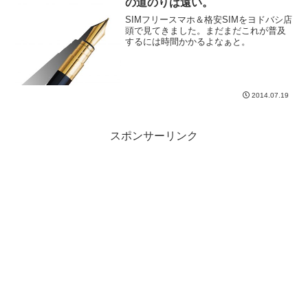
の道のりは遠い。
SIMフリースマホ＆格安SIMをヨドバシ店
頭で見てきました。まだまだこれが普及
するには時間かかるよなぁと。
2014.07.19
スポンサーリンク