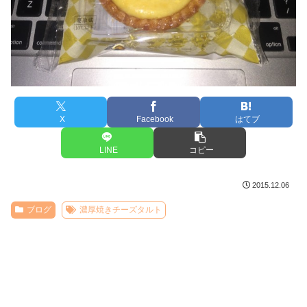
X
Facebook
はてブ
LINE
コピー
2015.12.06
ブログ
濃厚焼きチーズタルト