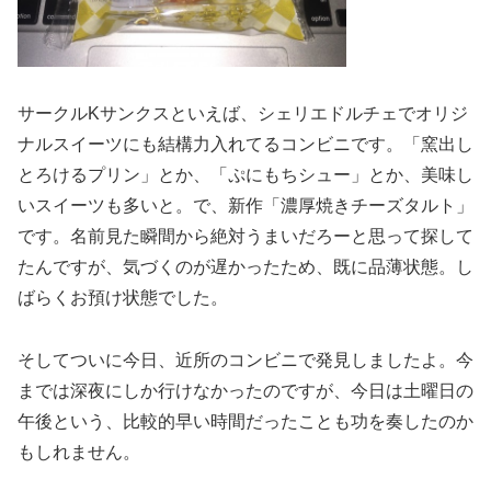
サークルKサンクスといえば、シェリエドルチェでオリジ
ナルスイーツにも結構力入れてるコンビニです。「窯出し
とろけるプリン」とか、「ぷにもちシュー」とか、美味し
いスイーツも多いと。で、新作「濃厚焼きチーズタルト」
です。名前見た瞬間から絶対うまいだろーと思って探して
たんですが、気づくのが遅かったため、既に品薄状態。し
ばらくお預け状態でした。
そしてついに今日、近所のコンビニで発見しましたよ。今
までは深夜にしか行けなかったのですが、今日は土曜日の
午後という、比較的早い時間だったことも功を奏したのか
もしれません。