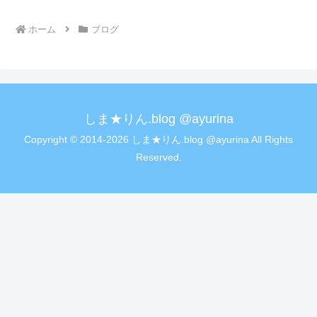
ホーム
ブログ
しま★りん.blog @ayurina
Copyright © 2014-2026 しま★りん.blog @ayurina All Rights
Reserved.