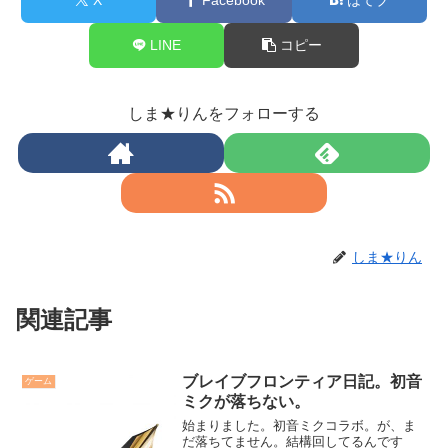
LINE
コピー
しま★りんをフォローする
しま★りん
関連記事
ブレイブフロンティア日記。初音
ゲーム
ミクが落ちない。
始まりました。初音ミクコラボ。が、ま
だ落ちてません。結構回してるんです