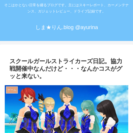
そこはかとない日常を綴るブログです。主にはスキーレポート、カーメンテナ
ンス、ガジェットレビュー、ドライブ記録です。
しま★りん.blog @ayurina
スクールガールストライカーズ日記。協力
戦開催中なんだけど・・・なんかコスがグ
ッと来ない。
ゲーム