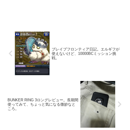
ブレイブフロンティア日記。エルギフが
使えないけど、10000BCミッション挑
戦。
BUNKER RING 3ロングレビュー。長期間
使ってみて、ちょっと気になる微妙なと
ころ。