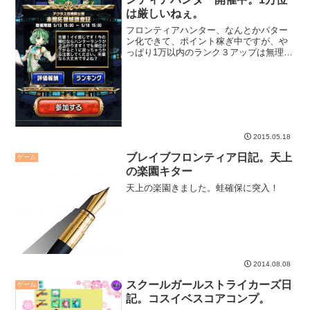
は厳しいねぇ。
フロンティアハンター、なんとかパター
ン化できて、ポイント稼ぎ中ですが、や
っぱり1万以内のランク３アップは無理っ
ぽいです。
2015.05.18
ブレイブフロンティア日記。天上
ゲーム
の楽園キター
天上の楽園きました。蛙確保に突入！
2014.08.08
スクールガールストライカーズ日
ゲーム
記。コスイベスコアコンプ。