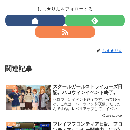
しま★りんをフォローする
しま★りん
関連記事
スクールガールストライカーズ日
ゲーム
記。ハロウィンイベント終了。
ハロウィンイベント終了です。ってゆっ
か、これは「ハロウィン前夜祭」だった
んですね。レベルアップして、イベント
もちゃんと最後まで回せるようになって
2014.10.09
きました。
ブレイブフロンティア日記。フロ
ゲーム
ンティアハンター開催中。1万位